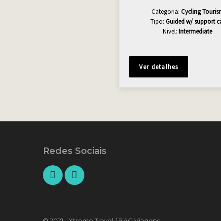
Categoria:
Cycling Touri
Tipo:
Guided w/ support c
Nivel:
Intermediate
Ver detalhes
Redes Sociais
© 2021 - Xtreme Travel / BAC Viagens