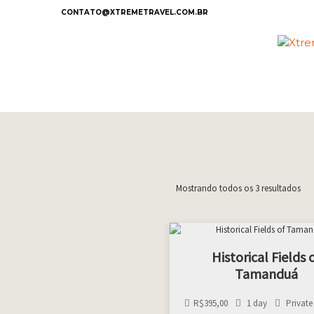
CONTATO@XTREMETRAVEL.COM.BR
Mostrando todos os 3 resultados
Historical Fields 
Tamanduá
R$
395,00
1 day
Private