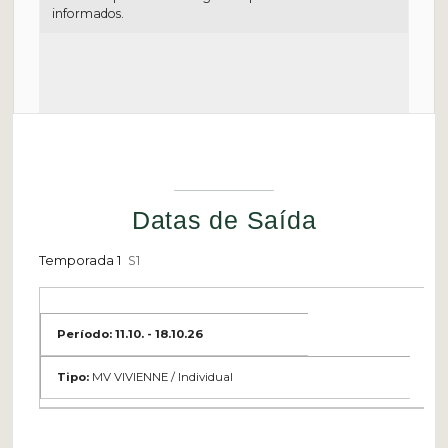
informados.
Datas de Saída
Temporada 1
S1
11.10. - 18.10.26
MV VIVIENNE / Individual