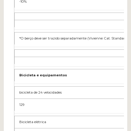
-10%
*O berço deve ser trazido separadamente (Vivienne: Cat. Standard+Com
Bicicleta e equipamentos
bicicleta de 24 velocidades
129
Bicicleta elétrica