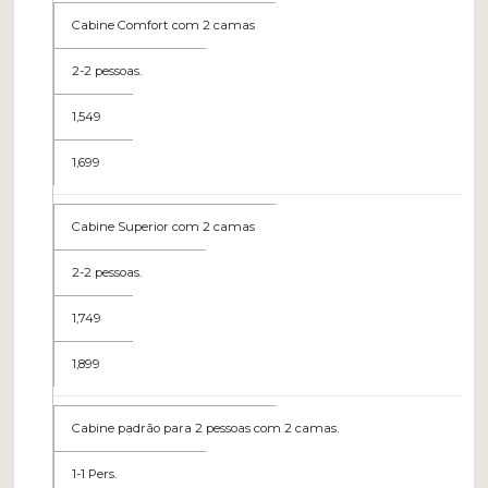
Cabine Comfort com 2 camas
2-2 pessoas.
1,549
1,699
Cabine Superior com 2 camas
2-2 pessoas.
1,749
1,899
Cabine padrão para 2 pessoas com 2 camas.
1-1 Pers.