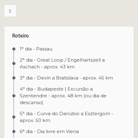
Roteiro
1° dia - Passau
2° dia - Great Loop / Engelhartszell a
Aschach - aprox. 43 km
3° dia - Devín a Bratislava - aprox. 45 km
4° dia - Budapeste | Excursão a
Szentendre - aprox. 48 km (ou dia de
descanso)
5° dia - Curva do Danúbio a Esztergom -
aprox. 50 km
6° dia - Dia livre em Viena