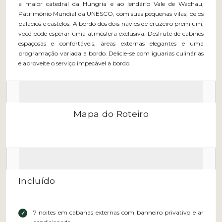
a maior catedral da Hungria e ao lendário Vale de Wachau,
Patrimônio Mundial da UNESCO, com suas pequenas vilas, belos
palácios e castelos. A bordo dos dois navios de cruzeiro premium,
você pode esperar uma atmosfera exclusiva. Desfrute de cabines
espaçosas e confortáveis, áreas externas elegantes e uma
programação variada a bordo. Delicie-se com iguarias culinárias
e aproveite o serviço impecável a bordo.
Mapa do Roteiro
Incluído
7 noites em cabanas externas com banheiro privativo e ar