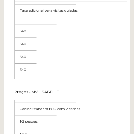
Taxa adicional para visitas guiadas
340
340
340
340
Preços - MV LISABELLE
Cabine Standard ECO com 2 camas
1-2 pessoas.