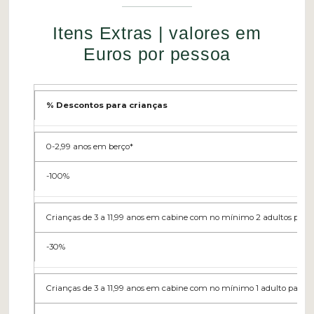
Itens Extras | valores em
Euros por pessoa
% Descontos para crianças
0-2,99 anos em berço*
-100%
Crianças de 3 a 11,99 anos em cabine com no mínimo 2 adultos pagan
-30%
Crianças de 3 a 11,99 anos em cabine com no mínimo 1 adulto pagan