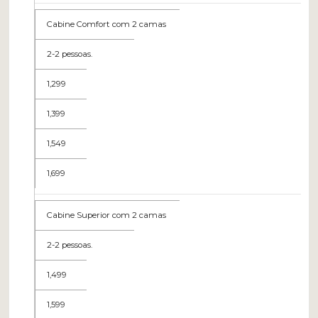
Cabine Comfort com 2 camas
2-2 pessoas.
1,299
1,399
1,549
1,699
Cabine Superior com 2 camas
2-2 pessoas.
1,499
1,599