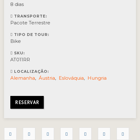
8 dias
TRANSPORTE:
Pacote Terrestre
TIPO DE TOUR:
Bike
SKU:
AT011RR
LOCALIZAÇÃO:
Alemanha
,
Áustria
,
Eslováquia
,
Hungria
RESERVAR