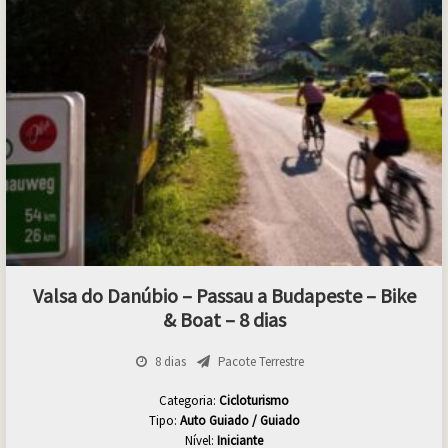
Valsa do Danúbio – Passau a Budapeste – Bike
& Boat – 8 dias
8 dias
Pacote Terrestre
Categoria:
Cicloturismo
Tipo:
Auto Guiado / Guiado
Nível:
Iniciante