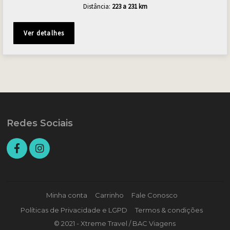
Distância:
223 a 231 km
Ver detalhes
Redes Sociais
Minha conta
Carrinho
Fale Conosco
Políticas de Privacidade e LGPD
Termos & condições
© 2021 - Xtreme Travel / BAC Viagens