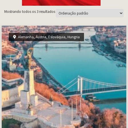
Mostrando todos os 3 resultados
Alemanha
,
Áustria
,
Eslováquia
,
Hungria