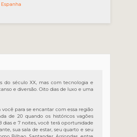
Espanha
ns do século XX, mas com tecnologia e
canso e diversão. Oito dias de luxo e uma
a você para se encantar com essa região
ada de 20 quando os históricos vagões
 dias e 7 noites, você terá oportunidade
ante, sua sala de estar, seu quarto e seu
omo Bilbao, Santander, Arriondas, entre