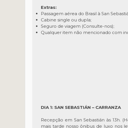
Extras:
Passagem aérea do Brasil à San Sebasti
Cabine single ou dupla;
Seguro de viagem (Consulte-nos);
Qualquer item não mencionado com inc
DIA 1: SAN SEBASTIÁN – CARRANZA
Recepção em San Sebastián às 13h. (Hot
mais tarde nosso ônibus de luxo nos l