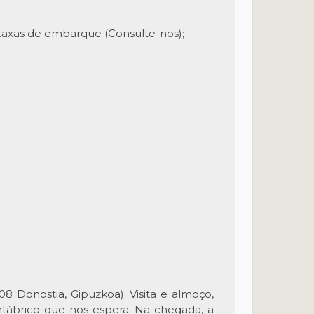
taxas de embarque (Consulte-nos);
8 Donostia, Gipuzkoa). Visita e almoço,
ntábrico que nos espera. Na chegada, a