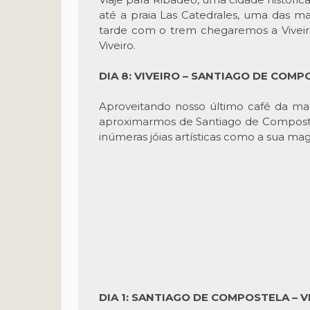
até a praia Las Catedrales, uma das m
tarde com o trem chegaremos a Viveiro
Viveiro.
DIA 8: VIVEIRO – SANTIAGO DE COM
Aproveitando nosso último café da ma
aproximarmos de Santiago de Compostela
inúmeras jóias artísticas como a sua mag
DIA 1: SANTIAGO DE COMPOSTELA – V