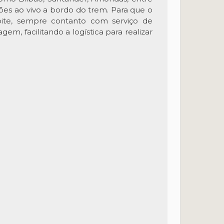
ções ao vivo a bordo do trem.
Para que o
oite, sempre contanto com serviço de
m, facilitando a logística para realizar