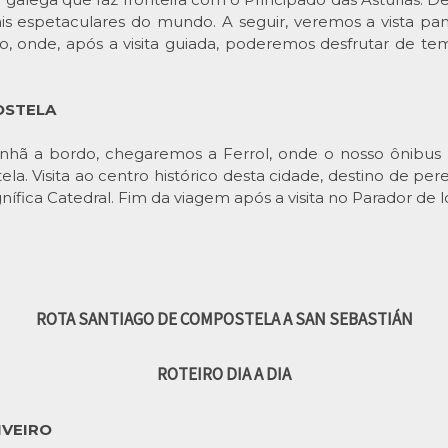
ais espetaculares do mundo. A seguir, veremos a vista 
, onde, após a visita guiada, poderemos desfrutar de tem
POSTELA
nhã a bordo, chegaremos a Ferrol, onde o nosso ônibus E
. Visita ao centro histórico desta cidade, destino de pere
nífica Catedral. Fim da viagem após a visita no Parador de lo
ROTA SANTIAGO DE COMPOSTELA A SAN SEBASTIÁN
ROTEIRO DIA A DIA
IVEIRO