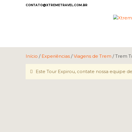
CONTATO@XTREMETRAVEL.COM.BR
Início
/
Experiências
/
Viagens de Trem
/ Trem T
Este Tour Expirou, contate nossa equipe de