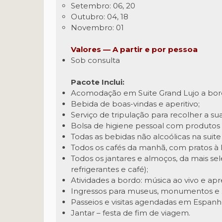
Setembro: 06, 20
Outubro: 04, 18
Novembro: 01
Valores — A partir e por pessoa
Sob consulta
Pacote Inclui:
Acomodação em Suite Grand Lujo a bor
Bebida de boas-vindas e aperitivo;
Serviço de tripulação para recolher a s
Bolsa de higiene pessoal com produtos d
Todas as bebidas não alcoólicas na suite 
Todos os cafés da manhã, com pratos à l
Todos os jantares e almoços, da mais se
refrigerantes e café);
Atividades a bordo: música ao vivo e ap
Ingressos para museus, monumentos e 
Passeios e visitas agendadas em Espanh
Jantar – festa de fim de viagem.