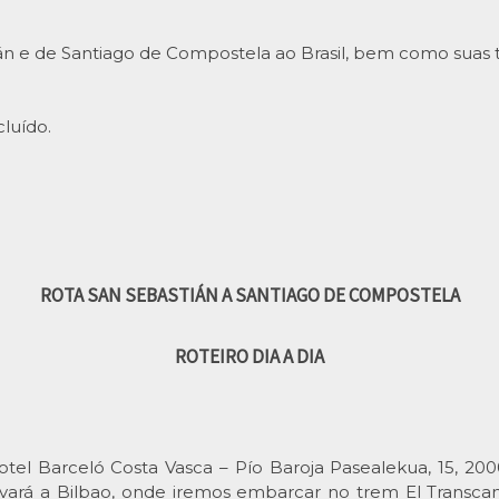
án e de Santiago de Compostela ao Brasil, bem como suas 
luído.
ROTA SAN SEBASTIÁN A SANTIAGO DE COMPOSTELA
ROTEIRO DIA A DIA
el Barceló Costa Vasca – Pío Baroja Pasealekua, 15, 2000
evará a Bilbao, onde iremos embarcar no trem El Transca