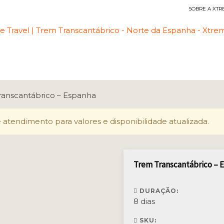
SOBRE A XTR
Viagens Esportivas
ranscantábrico – Espanha
 atendimento para valores e disponibilidade atualizada.
Trem Transcantábrico – 
DURAÇÃO:
8 dias
SKU: