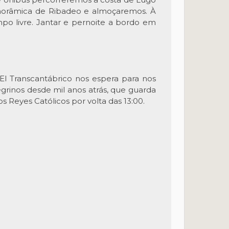
panorâmica de Ribadeo e almoçaremos. À
po livre. Jantar e pernoite a bordo em
l Transcantábrico nos espera para nos
grinos desde mil anos atrás, que guarda
s Reyes Católicos por volta das 13:00.