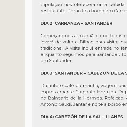
tripulação nos oferecerá uma bebida 
restaurante. Pernoite a bordo em Carra
DIA 2: CARRANZA – SANTANDER
Começaremos a manhã, como todos os di
levará de volta a Bilbao para visitar 
tradicional. A visita inclui entrada 
enquanto seguimos para Santander. Tour
em Santander.
DIA 3: SANTANDER – CABEZÓN DE LA 
Durante o café da manhã, viagem para
impressionante Garganta Hermida. Depoi
no Balneario de la Hermida. Refeição. 
Antonio Gaudí. Jantar e noite a bordo e
DIA 4: CABEZÓN DE LA SAL – LLANES