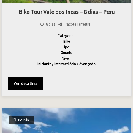
Bike Tour Vale dos Incas – 8 dias – Peru
8 dias
Pacote Terrestre
Categoria:
Bike
Tipo:
Guiado
Nível:
Iniciante / Intermediário / Avançado
Ver detalhes
Bolívia