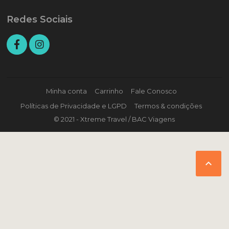
Redes Sociais
Minha conta
Carrinho
Fale Conosco
Políticas de Privacidade e LGPD
Termos & condições
© 2021 - Xtreme Travel / BAC Viagens
