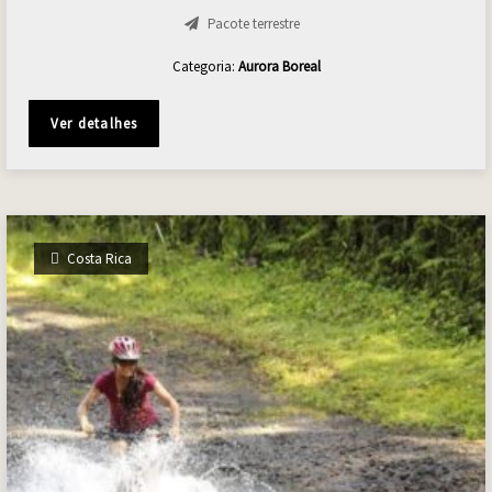
Pacote terrestre
Categoria:
Aurora Boreal
Ver detalhes
Costa Rica