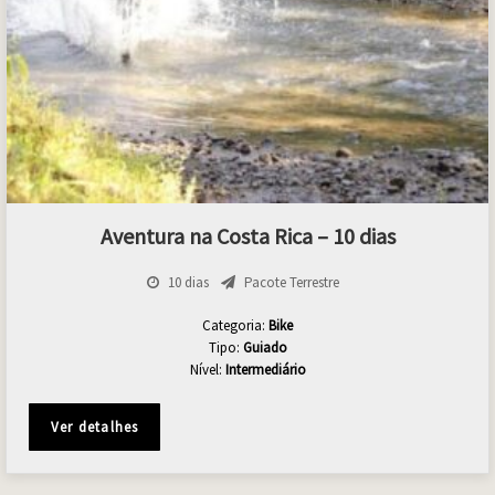
Aventura na Costa Rica – 10 dias
10 dias
Pacote Terrestre
Categoria:
Bike
Tipo:
Guiado
Nível:
Intermediário
Ver detalhes