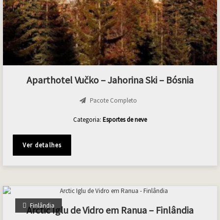
Aparthotel Vučko – Jahorina Ski – Bósnia
Pacote Completo
Categoria:
Esportes de neve
Ver detalhes
Finlândia
Arctic Iglu de Vidro em Ranua – Finlândia