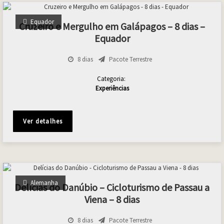
Equador
Cruzeiro e Mergulho em Galápagos – 8 dias –
Equador
8 dias
Pacote Terrestre
Categoria:
Experiências
Ver detalhes
Alemanha
Delícias do Danúbio – Cicloturismo de Passau a
Viena – 8 dias
8 dias
Pacote Terrestre