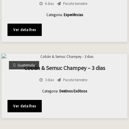
6 dias
Pacote terrestre
Categoria:
Experiências
Ver detalhes
Guatemala
Cobán & Semuc Champey – 3 dias
3 dias
Pacote terrestre
Categoria:
Destinos Exóticos
Ver detalhes