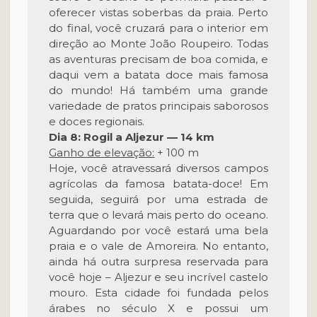
oferecer vistas soberbas da praia. Perto
do final, você cruzará para o interior em
direção ao Monte João Roupeiro. Todas
as aventuras precisam de boa comida, e
daqui vem a batata doce mais famosa
do mundo! Há também uma grande
variedade de pratos principais saborosos
e doces regionais.
Dia 8: Rogil a Aljezur — 14 km
Ganho de elevação:
+ 100 m
Hoje, você atravessará diversos campos
agrícolas da famosa batata-doce! Em
seguida, seguirá por uma estrada de
terra que o levará mais perto do oceano.
Aguardando por você estará uma bela
praia e o vale de Amoreira. No entanto,
ainda há outra surpresa reservada para
você hoje – Aljezur e seu incrível castelo
mouro. Esta cidade foi fundada pelos
árabes no século X e possui um