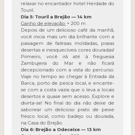
relaxar no encantador hotel Herdade do
Touril.
Dia 5: Touril a Brejão — 14 km
Ganho de elevação:
+ 200 m
Depois de um delicioso café da manhã,
você inicia mais um dia brilhante com a
paisagem de falésias moldadas, praias
desertas e inesquecíveis cores douradas!
Primeiro, você irá até à freguesia
Zambujeira do Mar e não ficará
decepcionado com a vista do percurso.
Viaje no tempo ao chegar à Entrada da
Barca, porto de pesca local, e encante-
se com a costa vazia que o leva a locais
desertos e quase sem acesso. Explore e
divirta-se! No final do dia não deixe de
saborear um delicioso prato de peixe
fresco local, como badejo ou dourada,
na Casa do Brejão.
Dia 6: Brejão a Odeceixe — 13 km