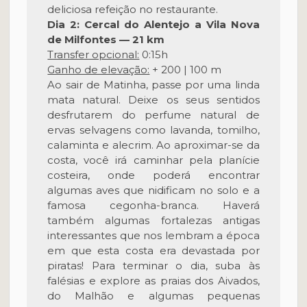
deliciosa refeição no restaurante.
Dia 2: Cercal do Alentejo a Vila Nova
de Milfontes — 21 km
Transfer opcional:
0:15h
Ganho de elevação:
+ 200 | 100 m
Ao sair de Matinha, passe por uma linda
mata natural. Deixe os seus sentidos
desfrutarem do perfume natural de
ervas selvagens como lavanda, tomilho,
calaminta e alecrim. Ao aproximar-se da
costa, você irá caminhar pela planície
costeira, onde poderá encontrar
algumas aves que nidificam no solo e a
famosa cegonha-branca. Haverá
também algumas fortalezas antigas
interessantes que nos lembram a época
em que esta costa era devastada por
piratas! Para terminar o dia, suba às
falésias e explore as praias dos Aivados,
do Malhão e algumas pequenas