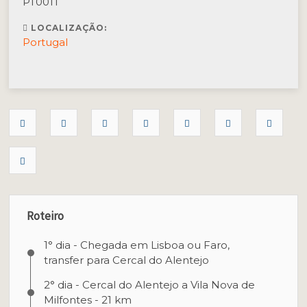
PT001T
LOCALIZAÇÃO:
Portugal
Roteiro
1° dia - Chegada em Lisboa ou Faro,
transfer para Cercal do Alentejo
2° dia - Cercal do Alentejo a Vila Nova de
Milfontes - 21 km