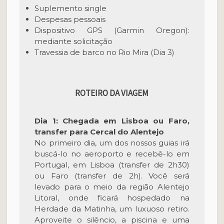
Suplemento single
Despesas pessoais
Dispositivo GPS (Garmin Oregon):
mediante solicitação
Travessia de barco no Rio Mira (Dia 3)
ROTEIRO DA VIAGEM
Dia 1: Chegada em Lisboa ou Faro,
transfer para Cercal do Alentejo
No primeiro dia, um dos nossos guias irá
buscá-lo no aeroporto e recebê-lo em
Portugal, em Lisboa (transfer de 2h30)
ou Faro (transfer de 2h). Você será
levado para o meio da região Alentejo
Litoral, onde ficará hospedado na
Herdade da Matinha, um luxuoso retiro.
Aproveite o silêncio, a piscina e uma