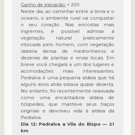
Ganho de elevação:
+ 200
Neste dia, ao caminhar entre a terra e o
oceano, o ambiente rural vai conquistar
o seu coração. Nas encostas mais
íngremes, é possível admirar a
vegetação natural praticamente
intocada pelo homem, com vegetação
rasteira densa de medronheiros e
dezenas de plantas e ervas locais. Em
breve você chegará a um dos lugares e
acomodações mais interessantes.
Pedralva é uma pequena aldeia que há
alguns anos atrás estava quase deserta.
No entanto, foi recentemente reavivada
como uma encantadora aldeia de
hóspedes, que manteve seus traços
originais e devolveu vida à aldeia da
Pedralva.
Dia 12: Pedralva a Vila do Bispo — 21
km