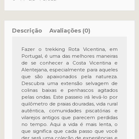
Descrição
Avaliações (0)
Fazer o trekking Rota Vicentina, em
Portugal, é uma das melhores maneiras
de se conhecer a Costa Vicentina e
Alentejana, especialmente para aqueles
que são apaixonados pela natureza.
Descubra uma extensão selvagem de
colinas baixas e penhascos agitados
pelas ondas. Este passeio irá levá-lo por
quilômetro de praias douradas, vida rural
autêntica, comunidades piscatórias e
vilarejos antigos que parecem perdidas
no tempo. Aqui a vida é mais lenta, o
que significa que cada passo que você
der será uma coleção de experiências e