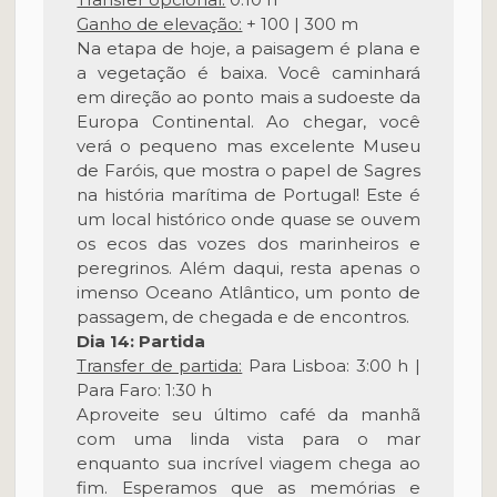
Ganho de elevação:
+ 100 | 300 m
Na etapa de hoje, a paisagem é plana e
a vegetação é baixa. Você caminhará
em direção ao ponto mais a sudoeste da
Europa Continental. Ao chegar, você
verá o pequeno mas excelente Museu
de Faróis, que mostra o papel de Sagres
na história marítima de Portugal! Este é
um local histórico onde quase se ouvem
os ecos das vozes dos marinheiros e
peregrinos. Além daqui, resta apenas o
imenso Oceano Atlântico, um ponto de
passagem, de chegada e de encontros.
Dia 14: Partida
Transfer de partida:
Para Lisboa: 3:00 h |
Para Faro: 1:30 h
Aproveite seu último café da manhã
com uma linda vista para o mar
enquanto sua incrível viagem chega ao
fim. Esperamos que as memórias e