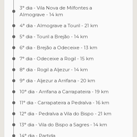
3° dia - Vila Nova de Milfontes a
Almograve - 14 km
4° dia - Almograve a Touril - 21 km
5° dia - Touril a Brejão - 14 km
6° dia - Brejão a Odeceixe - 13 km
7° dia - Odeceixe a Rogil - 15 km
8° dia - Rogil a Aljezur - 14 km
9° dia - Aljezur a Arrifana - 20 km
10° dia - Arrifana a Carrapateira - 19 km
11° dia - Carrapateira a Pedralva - 16 km
12° dia - Pedralva a Vila do Bispo - 21 km
13° dia - Vila do Bispo a Sagres - 14 km
14° dia - Partida