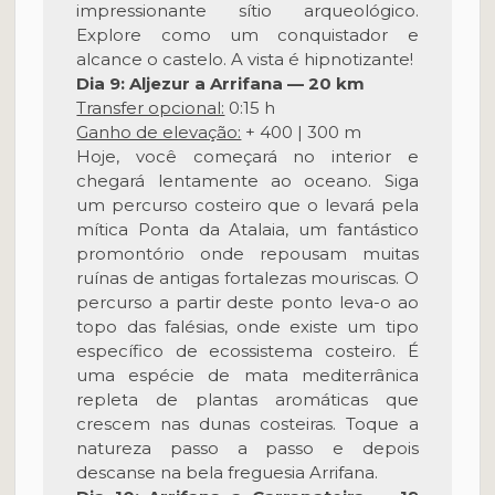
impressionante sítio arqueológico.
Explore como um conquistador e
alcance o castelo. A vista é hipnotizante!
Dia 9: Aljezur a Arrifana — 20 km
Transfer opcional:
0:15 h
Ganho de elevação:
+ 400 | 300 m
Hoje, você começará no interior e
chegará lentamente ao oceano. Siga
um percurso costeiro que o levará pela
mítica Ponta da Atalaia, um fantástico
promontório onde repousam muitas
ruínas de antigas fortalezas mouriscas. O
percurso a partir deste ponto leva-o ao
topo das falésias, onde existe um tipo
específico de ecossistema costeiro. É
uma espécie de mata mediterrânica
repleta de plantas aromáticas que
crescem nas dunas costeiras. Toque a
natureza passo a passo e depois
descanse na bela freguesia Arrifana.