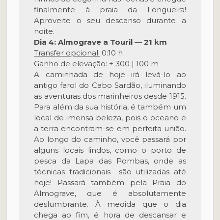
finalmente à praia da Longueira!
Aproveite o seu descanso durante a
noite.
Dia 4: Almograve a Touril — 21 km
Transfer opcional:
0:10 h
Ganho de elevação:
+ 300 | 100 m
A caminhada de hoje irá levá-lo ao
antigo farol do Cabo Sardão, iluminando
as aventuras dos marinheiros desde 1915.
Para além da sua história, é também um
local de imensa beleza, pois o oceano e
a terra encontram-se em perfeita união.
Ao longo do caminho, você passará por
alguns locais lindos, como o porto de
pesca da Lapa das Pombas, onde as
técnicas tradicionais são utilizadas até
hoje! Passará também pela Praia do
Almograve, que é absolutamente
deslumbrante. À medida que o dia
chega ao fim, é hora de descansar e