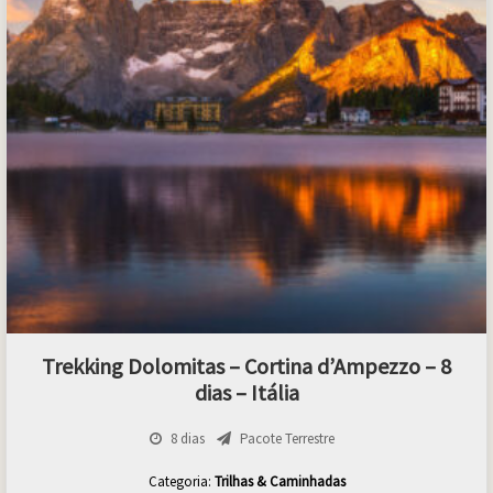
Trekking Dolomitas – Cortina d’Ampezzo – 8
dias – Itália
8 dias
Pacote Terrestre
Categoria:
Trilhas & Caminhadas