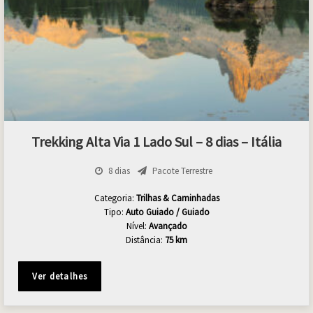
Trekking Alta Via 1 Lado Sul – 8 dias – Itália
8 dias
Pacote Terrestre
Categoria:
Trilhas & Caminhadas
Tipo:
Auto Guiado / Guiado
Nível:
Avançado
Distância:
75 km
Ver detalhes