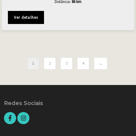
Distância:
86 km
Ver detalhes
1
2
3
4
→
Redes Sociais