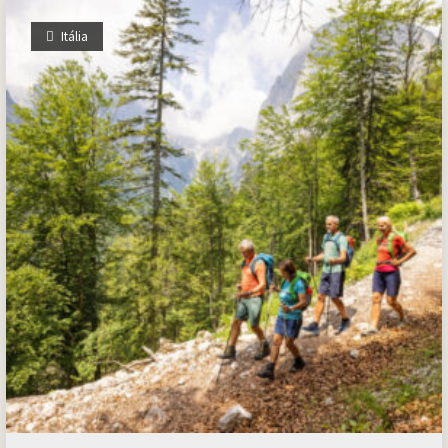
Itália