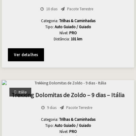
10 dias
Pacote Terrestre
Categoria:
Trilhas & Caminhadas
Tipo:
Auto Guiado / Guiado
Nível:
PRO
Distância:
101 km
Ver detalhes
Itália
Trekking Dolomitas de Zoldo – 9 dias – Itália
9 dias
Pacote Terrestre
Categoria:
Trilhas & Caminhadas
Tipo:
Auto Guiado / Guiado
Nível:
PRO