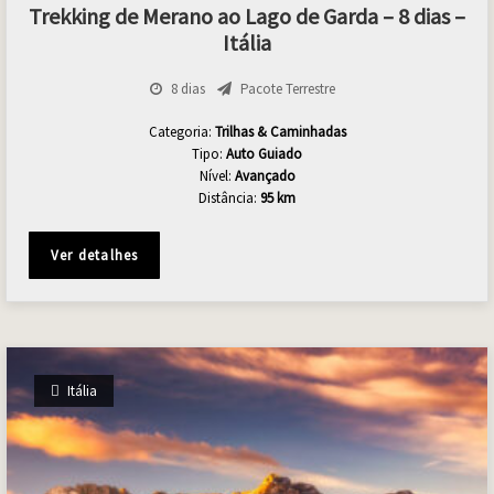
Trekking de Merano ao Lago de Garda – 8 dias –
Itália
8 dias
Pacote Terrestre
Categoria:
Trilhas & Caminhadas
Tipo:
Auto Guiado
Nível:
Avançado
Distância:
95 km
Ver detalhes
Itália