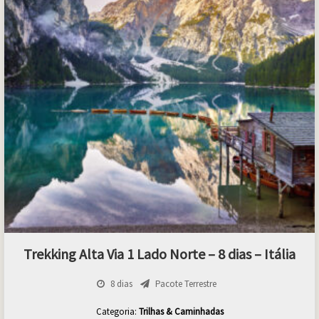
Trekking Alta Via 1 Lado Norte – 8 dias – Itália
8 dias
Pacote Terrestre
Categoria:
Trilhas & Caminhadas