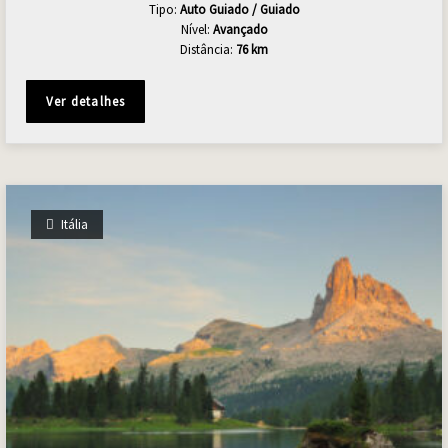
Tipo:
Auto Guiado / Guiado
Nível:
Avançado
Distância:
76 km
Ver detalhes
Itália