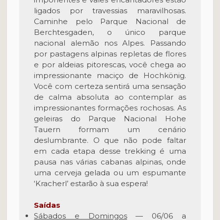
ligados por travessias maravilhosas.
Caminhe pelo Parque Nacional de
Berchtesgaden, o único parque
nacional alemão nos Alpes. Passando
por pastagens alpinas repletas de flores
e por aldeias pitorescas, você chega ao
impressionante maciço de Hochkönig.
Você com certeza sentirá uma sensação
de calma absoluta ao contemplar as
impressionantes formações rochosas. As
geleiras do Parque Nacional Hohe
Tauern formam um cenário
deslumbrante. O que não pode faltar
em cada etapa desse trekking é uma
pausa nas várias cabanas alpinas, onde
uma cerveja gelada ou um espumante
‘Kracherl’ estarão à sua espera!
Saídas
Sábados e Domingos
— 06/06 a