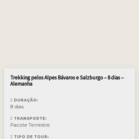
Trekking pelos Alpes Bávaros e Salzburgo – 8 dias –
Alemanha
DURAÇÃO:
8 dias
TRANSPORTE:
Pacote Terrestre
TIPO DE TOUR: