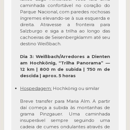
caminhada confortável no coração do
Parque Nacional, com paredes rochosas
íngremes elevando-se à sua esquerda e
direita. Atravesse a fronteira para
Salzburgo e siga a trilha ao longo das
cachoeiras de Seisenbergklamm até seu
destino Weißbach.
Dia 3: Weißbach/Arredores a Dienten
am Hochkönig, “Trilha Panorama” —
12 km | 800 m de subida | 750 m de
descida | aprox. 5 horas
Hospedagem:
Hochkönig ou similar
Breve transfer para Maria Alm. A partir
daí começa a subida às montanhas de
grama Pinzgauer. Uma caminhada
insuperável sempre seguindo uma
cadeia de cumes ondulantes através de