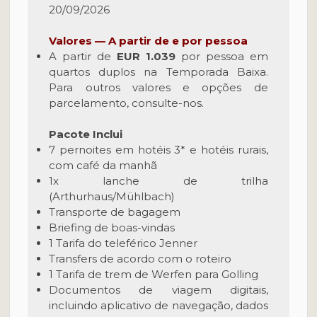
20/09/2026
Valores — A partir de e por pessoa
A partir de
EUR 1.039
por pessoa em
quartos duplos na Temporada Baixa.
Para outros valores e opções de
parcelamento, consulte-nos.
Pacote Inclui
7 pernoites em hotéis 3* e hotéis rurais,
com café da manhã
1x lanche de trilha
(Arthurhaus/Mühlbach)
Transporte de bagagem
Briefing de boas-vindas
1 Tarifa do teleférico Jenner
Transfers de acordo com o roteiro
1 Tarifa de trem de Werfen para Golling
Documentos de viagem digitais,
incluindo aplicativo de navegação, dados