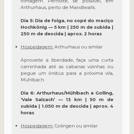
filmagem. Pernoite, se possível, em
Arthurhaus, perto de Mandlwalls.
Dia 5: Dia de folga, no sopé do maciço
Hochkönig — 5 km | 250 m de subida |
250 m de descida | aprox. 2 horas
Hospedagem:
Arthurhaus ou similar
Aproveite a liberdade, faça uma curta
caminhada até as cabanas vizinhas ou
pegue um ônibus para a próxima vila,
Mühlbach.
Dia 6: Arthurhaus/Mühlbach a Golling,
‘Vale Salzach’ — 13 km | 50 m de
subida | 1.050 m de descida | aprox. 4
horas
Hospedagem:
Golingen ou similar