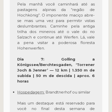
Pela manhã você caminhará até as
pastagens alpinas da “região de
Hochkönig”. O imponente maciço abre-
se mais uma vez para permitir vistas
deslumbrantes. Caminhe pela antiga
trilha dos mineiros até o vale do rio
Salzach e continue até Werfen. Lá, vale
a pena visitar a poderosa floresta
Hohenwerfen.
Dia 7: Golling a
Königssee/Berchtesgaden, ‘Torrener
Joch & Jen
ner’ — 12 km | 1.350 m de
subida | 50 m de descida | aprox. 6
horas
Hospedagem:
Brandtnerhof ou similar
Mais um destaque está reservado para
você no final desta semana de