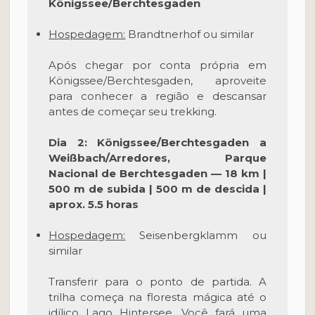
Königssee/Berchtesgaden
Hospedagem:
Brandtnerhof ou similar
Após chegar por conta própria em
Königssee/Berchtesgaden, aproveite
para conhecer a região e descansar
antes de começar seu trekking.
Dia 2: Königssee/Berchtesgaden a
Weißbach/Arredores, Parque
Nacional de Berchtesgaden — 18 km |
500 m de subida | 500 m de descida |
aprox. 5.5 horas
Hospedagem:
Seisenbergklamm ou
similar
Transferir para o ponto de partida. A
trilha começa na floresta mágica até o
idílico Lago Hintersee. Você fará uma