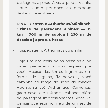
pastagens alpinas. A vista para a vizinha
Hohe Tauern pertence ao destaque
desta trilha austríaca.
Dia 4: Dienten a Arthurhaus/Mühlbach,
‘Trilhas de pastagens alpinas’ — 15
km | 700 m de subida | 250 m de
descida | aprox. 5 horas
Hospedagem:
Arthurhaus ou similar
Hoje um dos mais belos passeios a pé
pelas pastagens alpinas espera por
você. Abaixo das torres íngremes em
forma de agulha, ‘Mandlwalls’, você
caminha ao longo do sopé do maciço
Hochkönig até Arthurhaus. Camurças,
gado, cavalos e inúmeras cabanas, além
de paisagens impressionantes, você vai
pensar que está no meio de um set de