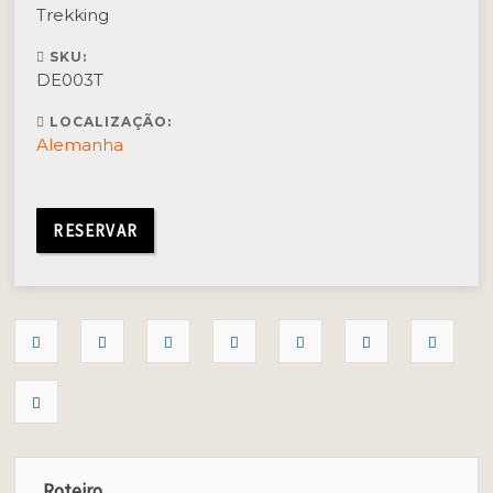
Trekking
SKU:
DE003T
LOCALIZAÇÃO:
Alemanha
RESERVAR
Roteiro