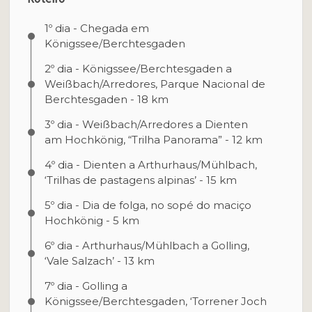
1º dia - Chegada em
Königssee/Berchtesgaden
2º dia - Königssee/Berchtesgaden a
Weißbach/Arredores, Parque Nacional de
Berchtesgaden - 18 km
3º dia - Weißbach/Arredores a Dienten
am Hochkönig, “Trilha Panorama” - 12 km
4º dia - Dienten a Arthurhaus/Mühlbach,
‘Trilhas de pastagens alpinas’ - 15 km
5º dia - Dia de folga, no sopé do maciço
Hochkönig - 5 km
6º dia - Arthurhaus/Mühlbach a Golling,
‘Vale Salzach’ - 13 km
7º dia - Golling a
Königssee/Berchtesgaden, ‘Torrener Joch