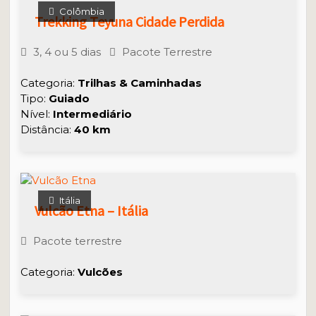
Colômbia
Trekking Teyuna Cidade Perdida
3, 4 ou 5 dias
Pacote Terrestre
Categoria:
Trilhas & Caminhadas
Tipo:
Guiado
Nível:
Intermediário
Distância:
40 km
Itália
Vulcão Etna – Itália
Pacote terrestre
Categoria:
Vulcões