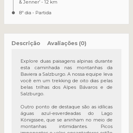
& Jenner’ - 12 km
8º dia - Partida
Descrição
Avaliações (0)
Explore duas paisagens alpinas durante
esta caminhada nas montanhas da
Baviera a Salzburgo. A nossa equipe leva
você em um trekking de oito dias pelas
belas trilhas dos Alpes Bávaros e de
Salzburgo.
Outro ponto de destaque são as idílicas
águas azul-esverdeadas do Lago
Königssee, que se aninham no meio de
montanhas intimidantes. Picos
imponentes e vales encantadores estão