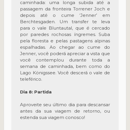
caminhada: uma longa subida até a
passagem da fronteira Torrener Joch e
depois até o cume ‘Jenner’ em
Berchtesgaden. Um transfer te leva
para o vale Bluntautal, que é cercado
por paredes rochosas íngremes. Suba
pela floresta e pelas pastagens alpinas
espalhadas. Ao chegar ao cume do
Jenner, você poderá apreciar a vista que
você contemplou durante toda a
semana de caminhada, bem como do
Lago Königssee. Você descerá o vale de
teleférico.
Dia 8: Partida
Aproveite seu último dia para descansar
antes da sua viagem de retorno, ou
estenda sua viagem conosco!