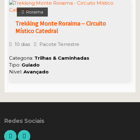
Roraima
Trekking Monte Roraima – Circuito
Místico Catedral
10 dias
Pacote Terrestre
Categoria:
Trilhas & Caminhadas
Tipo:
Guiado
Nível:
Avançado
Redes Sociais