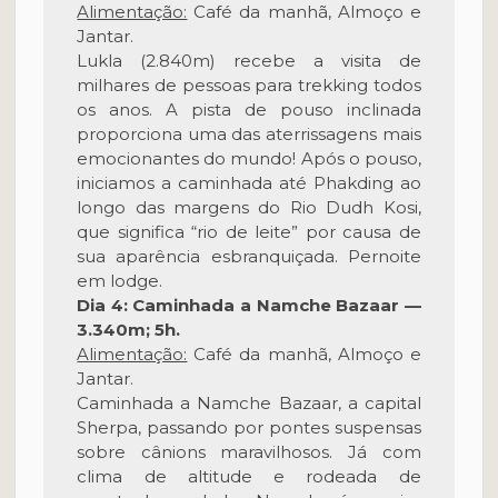
Alimentação:
Café da manhã, Almoço e
Jantar.
Lukla (2.840m) recebe a visita de
milhares de pessoas para trekking todos
os anos. A pista de pouso inclinada
proporciona uma das aterrissagens mais
emocionantes do mundo! Após o pouso,
iniciamos a caminhada até Phakding ao
longo das margens do Rio Dudh Kosi,
que significa “rio de leite” por causa de
sua aparência esbranquiçada. Pernoite
em lodge.
Dia 4: Caminhada a Namche Bazaar —
3.340m; 5h.
Alimentação:
Café da manhã, Almoço e
Jantar.
Caminhada a Namche Bazaar, a capital
Sherpa, passando por pontes suspensas
sobre cânions maravilhosos. Já com
clima de altitude e rodeada de