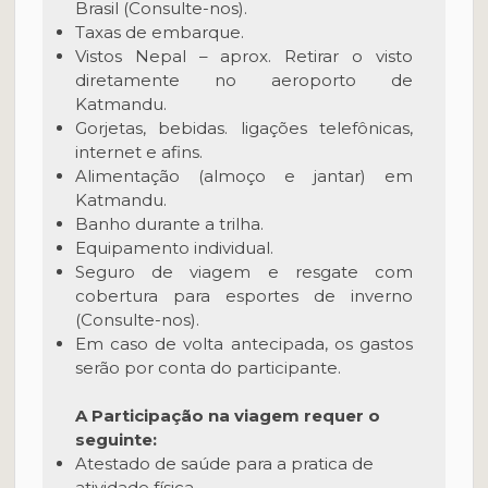
Brasil (Consulte-nos).
Taxas de embarque.
Vistos Nepal – aprox. Retirar o visto
diretamente no aeroporto de
Katmandu.
Gorjetas, bebidas. ligações telefônicas,
internet e afins.
Alimentação (almoço e jantar) em
Katmandu.
Banho durante a trilha.
Equipamento individual.
Seguro de viagem e resgate com
cobertura para esportes de inverno
(Consulte-nos).
Em caso de volta antecipada, os gastos
serão por conta do participante.
A Participação na viagem requer o
seguinte:
Atestado de saúde para a pratica de
atividade física.