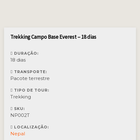
Trekking Campo Base Everest – 18 dias
DURAÇÃO:
18 dias
TRANSPORTE:
Pacote terrestre
TIPO DE TOUR:
Trekking
SKU:
NP002T
LOCALIZAÇÃO:
Nepal