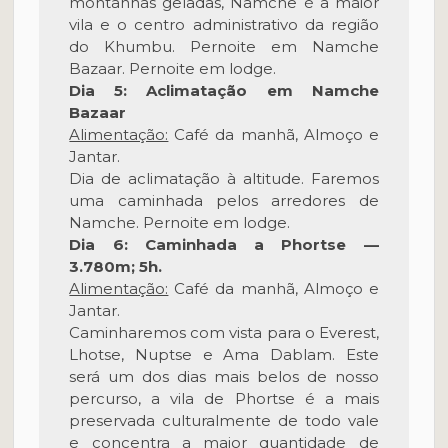
montanhas geladas, Namche é a maior
vila e o centro administrativo da região
do Khumbu. Pernoite em Namche
Bazaar. Pernoite em lodge.
Dia 5: Aclimatação em Namche
Bazaar
Alimentação:
Café da manhã, Almoço e
Jantar.
Dia de aclimatação à altitude. Faremos
uma caminhada pelos arredores de
Namche. Pernoite em lodge.
Dia 6: Caminhada a Phortse —
3.780m; 5h.
Alimentação:
Café da manhã, Almoço e
Jantar.
Caminharemos com vista para o Everest,
Lhotse, Nuptse e Ama Dablam. Este
será um dos dias mais belos de nosso
percurso, a vila de Phortse é a mais
preservada culturalmente de todo vale
e concentra a maior quantidade de