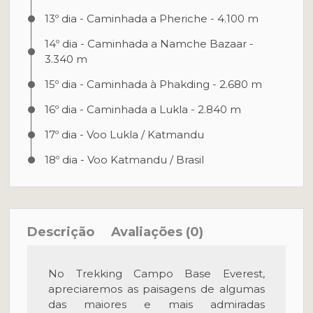
13º dia - Caminhada a Pheriche - 4.100 m
14º dia - Caminhada a Namche Bazaar -
3.340 m
15º dia - Caminhada à Phakding - 2.680 m
16º dia - Caminhada a Lukla - 2.840 m
17º dia - Voo Lukla / Katmandu
18º dia - Voo Katmandu / Brasil
Descrição
Avaliações (0)
No Trekking Campo Base Everest,
apreciaremos as paisagens de algumas
das maiores e mais admiradas