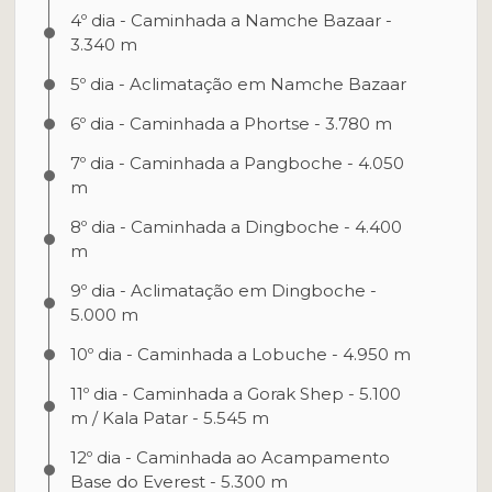
4º dia - Caminhada a Namche Bazaar -
3.340 m
5º dia - Aclimatação em Namche Bazaar
6º dia - Caminhada a Phortse - 3.780 m
7º dia - Caminhada a Pangboche - 4.050
m
8º dia - Caminhada a Dingboche - 4.400
m
9º dia - Aclimatação em Dingboche -
5.000 m
10º dia - Caminhada a Lobuche - 4.950 m
11º dia - Caminhada a Gorak Shep - 5.100
m / Kala Patar - 5.545 m
12º dia - Caminhada ao Acampamento
Base do Everest - 5.300 m