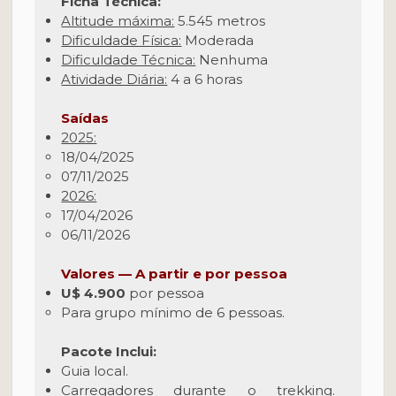
Ficha Técnica:
Altitude máxima:
5.545 metros
Dificuldade Física:
Moderada
Dificuldade Técnica:
Nenhuma
Atividade Diária:
4 a 6 horas
Saídas
2025:
18/04/2025
07/11/2025
2026:
17/04/2026
06/11/2026
Valores — A partir e por pessoa
U$ 4.900
por pessoa
Para grupo mínimo de 6 pessoas.
Pacote Inclui:
Guia local.
Carregadores durante o trekking.