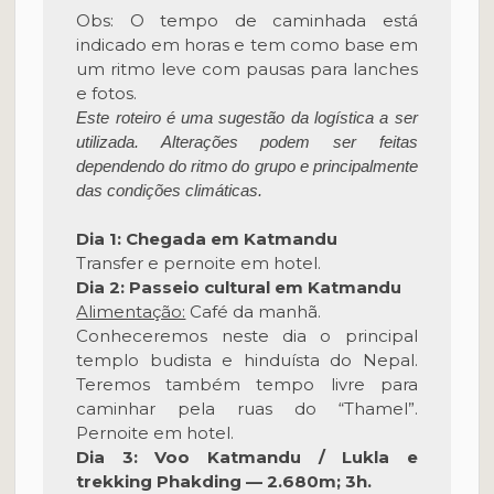
Obs: O tempo de caminhada está
indicado em horas e tem como base em
um ritmo leve com pausas para lanches
e fotos.
Este roteiro é uma sugestão da logística a ser
utilizada. Alterações podem ser feitas
dependendo do ritmo do grupo e principalmente
das condições climáticas.
Dia 1: Chegada em Katmandu
Transfer e pernoite em hotel.
Dia 2: Passeio cultural em Katmandu
Alimentação:
Café da manhã.
Conheceremos neste dia o principal
templo budista e hinduísta do Nepal.
Teremos também tempo livre para
caminhar pela ruas do “Thamel”.
Pernoite em hotel.
Dia 3: Voo Katmandu / Lukla e
trekking Phakding — 2.680m; 3h.