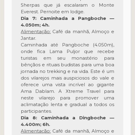
Sherpas que já escalaram o Monte
Everest. Pernoite em lodge.
Dia 7: Caminhada a Pangboche —
4.050m; 4h.
Alimentação:
Café da manhã, Almoço e
Jantar.
Caminhada até Pangboche (4.050m),
onde fica Lama Puljor que recebe
turistas em seu monastério para
bênçãos e rituais budistas para uma boa
jornada no trekking e na vida. Este é um
dos vilarejos mais auspiciosos do vale e
oferece uma vista incrível ao gigante
Ama Dablam. A Xtreme Travel para
neste vilarejo para promover uma
aclimatação lenta e gradual a todos os
participantes.
Dia 8: Caminhada a Dingboche —
4.400m; 6h.
Alimentação:
Café da manhã, Almoço e