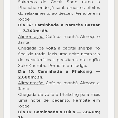
Sairemos de Gorak Shep rumo a
Pheriche onde já sentiremos os efeitos
do relaxamento ao descer. Pernoite em
lodge.
Dia 14: Caminhada a Namche Bazaar
— 3.340m; 6h.
Alimentação:
Café da manhã, Almoço e
Jantar.
Chegada de volta a capital sherpa no
final da tarde. Mais uma noite nesta vila
de características peculiares da região
Solo-Khumbu. Pernoite em lodge.
Dia 15: Caminhada à Phakding —
2.680m; 3h.
Alimentação:
Café da manhã, Almoço e
Jantar.
Chegada de volta à Phakding para mais
uma noite de decanso. Pernoite em
lodge.
Dia 16: Caminhada a Lukla — 2.840m;
3h.