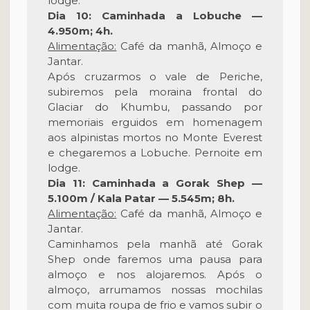
lodge.
Dia 10: Caminhada a Lobuche —
4.950m; 4h.
Alimentação:
Café da manhã, Almoço e
Jantar.
Após cruzarmos o vale de Periche,
subiremos pela moraina frontal do
Glaciar do Khumbu, passando por
memoriais erguidos em homenagem
aos alpinistas mortos no Monte Everest
e chegaremos a Lobuche. Pernoite em
lodge.
Dia 11: Caminhada a Gorak Shep —
5.100m / Kala Patar — 5.545m; 8h.
Alimentação:
Café da manhã, Almoço e
Jantar.
Caminhamos pela manhã até Gorak
Shep onde faremos uma pausa para
almoço e nos alojaremos. Após o
almoço, arrumamos nossas mochilas
com muita roupa de frio e vamos subir o