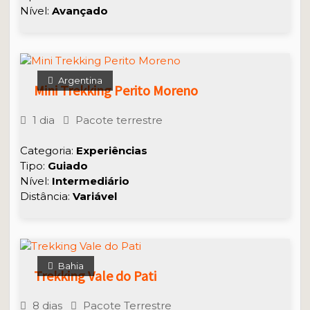
Nível:
Avançado
Argentina
Mini Trekking Perito Moreno
1 dia
Pacote terrestre
Categoria:
Experiências
Tipo:
Guiado
Nível:
Intermediário
Distância:
Variável
Bahia
Trekking Vale do Pati
8 dias
Pacote Terrestre