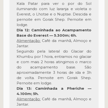
Kala Patar para ver o por do Sol
iluminando com luz laranja e violeta o
Everest, o Lhotse e o Nuptse. Descida e
pernoite em Gorak Shep. Pernoite em
lodge.
Dia 12: Caminhada ao Acampamento
Base do Everest — 5.300m; 6h.
Alimentação:
Café da manhã, Almoço e
Jantar.
Seguindo pela lateral do Glaciar do
Khumbu por 1 hora, entramos no glaciar
e com mais 2 horas atingimos o marco
do acampamento base. São
aproximadamente 3 horas de ida e 3h
de volta. Pernoite em Gorak Shep.
Pernoite em lodge.
Dia 13: Caminhada a Pheriche —
4.100m; 5h.
Alimentação:
Café da manhã, Almoço e
Jantar.