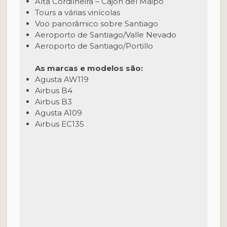
Alta Cordilheira – Cajón del Maipo
Tours a várias vinícolas
Voo panorâmico sobre Santiago
Aeroporto de Santiago/Valle Nevado
Aeroporto de Santiago/Portillo
As marcas e modelos são:
Agusta AW119
Airbus B4
Airbus B3
Agusta A109
Airbus EC135