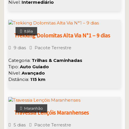
Nível:
Intermediário
Itália
Trekking Dolomitas Alta Via N°1 – 9 dias
9 dias
Pacote Terrestre
Categoria:
Trilhas & Caminhadas
Tipo:
Auto Guiado
Nível:
Avançado
Distância:
115 km
Maranhão
Travessia Lençóis Maranhenses
5 dias
Pacote Terrestre