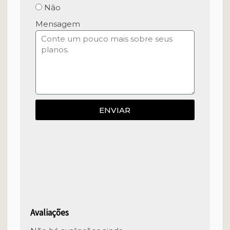
Nâo
Mensagem
ENVIAR
Avaliações