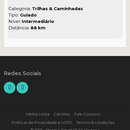
Categoria:
Trilhas & Caminhadas
Tipo:
Guiado
Nível:
Intermediário
Distância:
88 km
Redes Sociais
Minha conta
Carrinho
Fale Conosco
Políticas de Privacidade e LGPD
Termos & condições