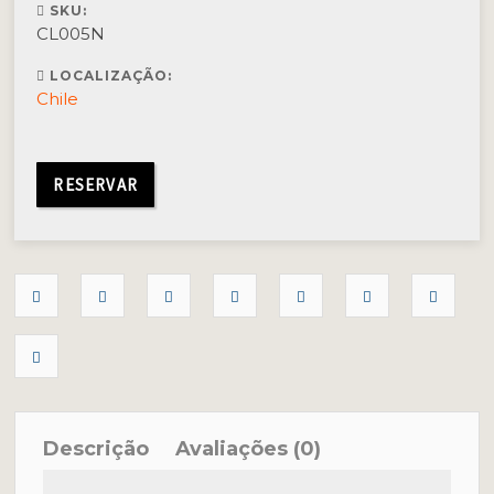
SKU:
CL005N
LOCALIZAÇÃO:
Chile
RESERVAR
Descrição
Avaliações (0)