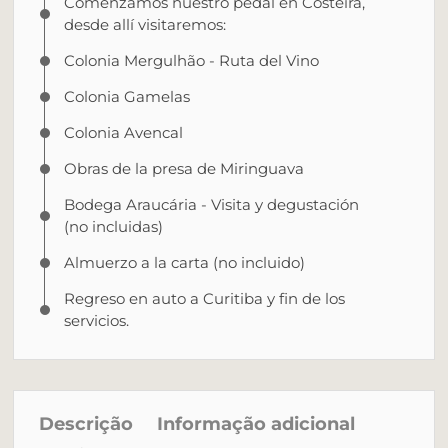
Comenzamos nuestro pedal en Costeira,
desde allí visitaremos:
Colonia Mergulhão - Ruta del Vino
Colonia Gamelas
Colonia Avencal
Obras de la presa de Miringuava
Bodega Araucária - Visita y degustación
(no incluidas)
Almuerzo a la carta (no incluido)
Regreso en auto a Curitiba y fin de los
servicios.
Descrição
Informação adicional