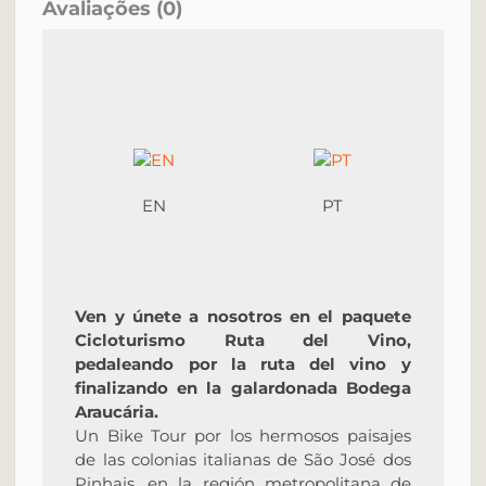
Avaliações (0)
EN
PT
Ven y únete a nosotros en el paquete
Cicloturismo Ruta del Vino,
pedaleando por la ruta del vino y
finalizando en la galardonada Bodega
Araucária.
Un Bike Tour por los hermosos paisajes
de las colonias italianas de São José dos
Pinhais, en la región metropolitana de