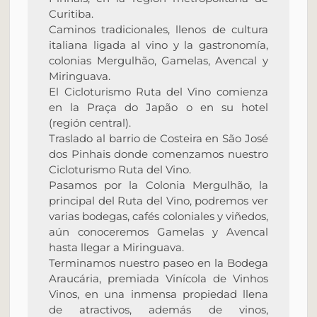
Curitiba.
Caminos tradicionales, llenos de cultura
italiana ligada al vino y la gastronomía,
colonias Mergulhão, Gamelas, Avencal y
Miringuava.
El Cicloturismo Ruta del Vino comienza
en la Praça do Japão o en su hotel
(región central).
Traslado al barrio de Costeira en São José
dos Pinhais donde comenzamos nuestro
Cicloturismo Ruta del Vino.
Pasamos por la Colonia Mergulhão, la
principal del Ruta del Vino, podremos ver
varias bodegas, cafés coloniales y viñedos,
aún conoceremos Gamelas y Avencal
hasta llegar a Miringuava.
Terminamos nuestro paseo en la Bodega
Araucária, premiada Vinícola de Vinhos
Vinos, en una inmensa propiedad llena
de atractivos, además de vinos,