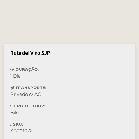
Ruta del Vino SJP
DURAÇÃO:
1 Día
TRANSPORTE:
Privado c/ AC
TIPO DE TOUR:
Bike
SKU:
XBT010-2