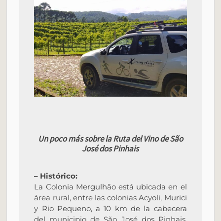
Un poco más sobre la Ruta del Vino de São
José dos Pinhais
– Histórico:
La Colonia Mergulhão está ubicada en el
área rural, entre las colonias Acyoli, Murici
y Rio Pequeno, a 10 km de la cabecera
del municipio de São José dos Pinhais,