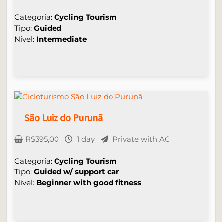
Categoria:
Cycling Tourism
Tipo:
Guided
Nivel:
Intermediate
São Luiz do Purunã
R$
395,00
1 day
Private with AC
Categoria:
Cycling Tourism
Tipo:
Guided w/ support car
Nivel:
Beginner with good fitness