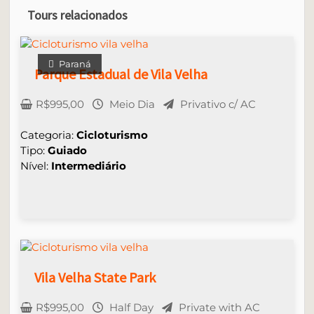
Tours relacionados
Paraná
Parque Estadual de Vila Velha
R$
995,00
Meio Dia
Privativo c/ AC
Categoria:
Cicloturismo
Tipo:
Guiado
Nível:
Intermediário
Vila Velha State Park
R$
995,00
Half Day
Private with AC