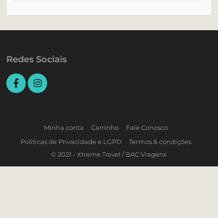
Redes Sociais
Minha conta
Carrinho
Fale Conosco
Políticas de Privacidade e LGPD
Termos & condições
© 2021 - Xtreme Travel / BAC Viagens