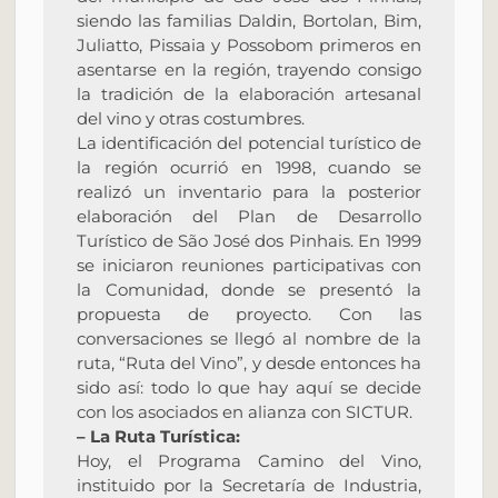
siendo las familias Daldin, Bortolan, Bim,
Juliatto, Pissaia y Possobom primeros en
asentarse en la región, trayendo consigo
la tradición de la elaboración artesanal
del vino y otras costumbres.
La identificación del potencial turístico de
la región ocurrió en 1998, cuando se
realizó un inventario para la posterior
elaboración del Plan de Desarrollo
Turístico de São José dos Pinhais. En 1999
se iniciaron reuniones participativas con
la Comunidad, donde se presentó la
propuesta de proyecto. Con las
conversaciones se llegó al nombre de la
ruta, “Ruta del Vino”, y desde entonces ha
sido así: todo lo que hay aquí se decide
con los asociados en alianza con SICTUR.
– La Ruta Turística:
Hoy, el Programa Camino del Vino,
instituido por la Secretaría de Industria,