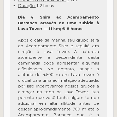
Duração:
1-2 horas
Dia 4: Shira ao Acampamento
Barranco através de uma subida à
Lava Tower — 11 km; 6-8 horas
Após o café da manhã, seu grupo sairá
do Acampamento Shira e seguirá em
direção à Lava Tower. A natureza
ascendente e descendente desta
caminhada pode apresentar algumas
dificuldades. No entanto, atingir a
altitude de 4.600 m em Lava Tower é
crucial para uma aclimatação adequada,
por isso incentivamos nossos grupos a
almoçar no topo da Lava Tower. Isso
permite que você tenha algum tempo
adicional em alta altitude antes de
descer aproximadamente 700 m até o
Acampamento Barranco, que é a