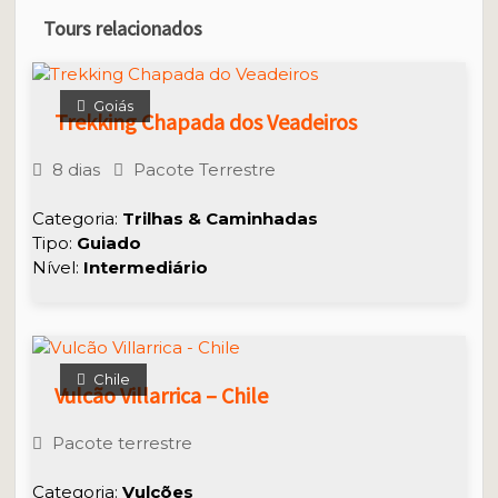
Tours relacionados
Goiás
Trekking Chapada dos Veadeiros
8 dias
Pacote Terrestre
Categoria:
Trilhas & Caminhadas
Tipo:
Guiado
Nível:
Intermediário
Chile
Vulcão Villarrica – Chile
Pacote terrestre
Categoria:
Vulcões