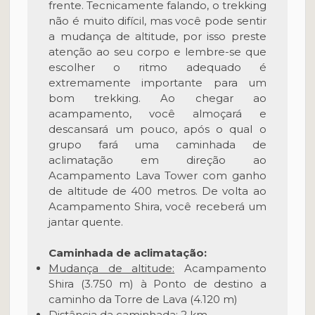
frente. Tecnicamente falando, o trekking
não é muito difícil, mas você pode sentir
a mudança de altitude, por isso preste
atenção ao seu corpo e lembre-se que
escolher o ritmo adequado é
extremamente importante para um
bom trekking. Ao chegar ao
acampamento, você almoçará e
descansará um pouco, após o qual o
grupo fará uma caminhada de
aclimatação em direção ao
Acampamento Lava Tower com ganho
de altitude de 400 metros. De volta ao
Acampamento Shira, você receberá um
jantar quente.
Caminhada de aclimatação:
Mudança de altitude:
Acampamento
Shira (3.750 m) à Ponto de destino a
caminho da Torre de Lava (4.120 m)
Distância da caminhada:
2 km