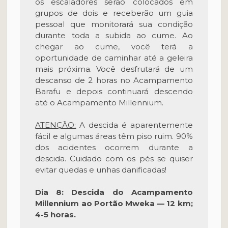
os escaladores serão colocados em
grupos de dois e receberão um guia
pessoal que monitorará sua condição
durante toda a subida ao cume. Ao
chegar ao cume, você terá a
oportunidade de caminhar até a geleira
mais próxima. Você desfrutará de um
descanso de 2 horas no Acampamento
Barafu e depois continuará descendo
até o Acampamento Millennium.
ATENÇÃO:
A descida é aparentemente
fácil e algumas áreas têm piso ruim. 90%
dos acidentes ocorrem durante a
descida. Cuidado com os pés se quiser
evitar quedas e unhas danificadas!
Dia 8: Descida do Acampamento
Millennium ao Portão Mweka — 12 km;
4-5 horas.