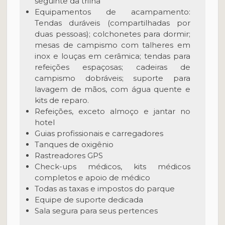
seguinte da trilha
Equipamentos de acampamento:
Tendas duráveis (compartilhadas por
duas pessoas); colchonetes para dormir;
mesas de campismo com talheres em
inox e louças em cerâmica; tendas para
refeições espaçosas; cadeiras de
campismo dobráveis; suporte para
lavagem de mãos, com água quente e
kits de reparo.
Refeições, exceto almoço e jantar no
hotel
Guias profissionais e carregadores
Tanques de oxigênio
Rastreadores GPS
Check-ups médicos, kits médicos
completos e apoio de médico
Todas as taxas e impostos do parque
Equipe de suporte dedicada
Sala segura para seus pertences