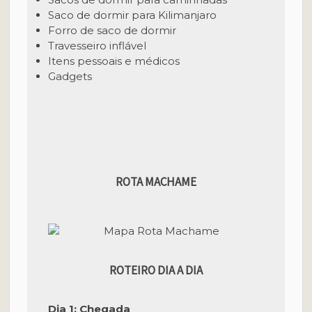
Saco de dormir para Kilimanjaro
Forro de saco de dormir
Travesseiro inflável
Itens pessoais e médicos
Gadgets
ROTA MACHAME
ROTEIRO DIA A DIA
Dia 1: Chegada