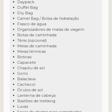
Daypack
Duffel Bag
Dry Bag
Camel Bag / Bolsa de hidratação
Frasco de água
Organizadores de malas de viagem
Botas de caminhada
Tênis (opcional)
Meias de caminhada
Meias térmicas
Botinas
Capacete
Chapéu de sol
Gorro
Balaclava
Cachecol
Óculos de sol
Lanterna de cabeça
Bastões de trekking
Luvas
Sacos de dormir para caminhadas