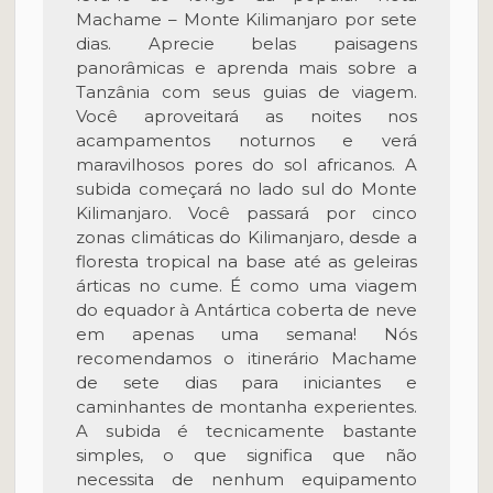
Machame – Monte Kilimanjaro por sete
dias. Aprecie belas paisagens
panorâmicas e aprenda mais sobre a
Tanzânia com seus guias de viagem.
Você aproveitará as noites nos
acampamentos noturnos e verá
maravilhosos pores do sol africanos. A
subida começará no lado sul do Monte
Kilimanjaro. Você passará por cinco
zonas climáticas do Kilimanjaro, desde a
floresta tropical na base até as geleiras
árticas no cume. É como uma viagem
do equador à Antártica coberta de neve
em apenas uma semana! Nós
recomendamos o itinerário Machame
de sete dias para iniciantes e
caminhantes de montanha experientes.
A subida é tecnicamente bastante
simples, o que significa que não
necessita de nenhum equipamento