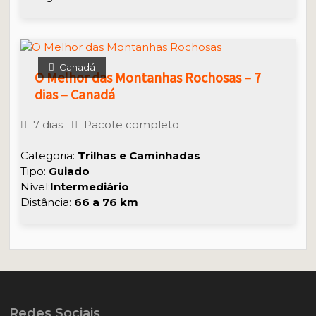
Canadá
O Melhor das Montanhas Rochosas – 7
dias – Canadá
7 dias
Pacote completo
Categoria:
Trilhas e Caminhadas
Tipo:
Guiado
Nível:
Intermediário
Distância:
66 a 76
km
Redes Sociais