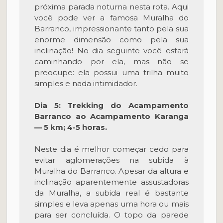
próxima parada noturna nesta rota. Aqui
você pode ver a famosa Muralha do
Barranco, impressionante tanto pela sua
enorme dimensão como pela sua
inclinação! No dia seguinte você estará
caminhando por ela, mas não se
preocupe: ela possui uma trilha muito
simples e nada intimidador.
Dia 5: Trekking do Acampamento
Barranco ao Acampamento Karanga
— 5 km; 4-5 horas.
Neste dia é melhor começar cedo para
evitar aglomerações na subida à
Muralha do Barranco. Apesar da altura e
inclinação aparentemente assustadoras
da Muralha, a subida real é bastante
simples e leva apenas uma hora ou mais
para ser concluída. O topo da parede