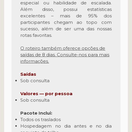
especial ou habilidade de escalada.
Além disso, possui estatísticas
excelentes – mais de 95% dos
participantes chegam ao topo com
sucesso, além de ser uma das nossas
rotas favoritas.
O roteiro também oferece opções de
saídas de 8 dias. Consulte-nos para mais
informações.
Saídas
Sob consulta
Valores — por pessoa
Sob consulta
Pacote Inclui:
Todos os traslados
Hospedagem no dia antes e no dia