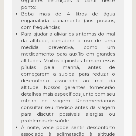
seguintes instruções a partir deste
ponto:
Beba mais de 4 litros de água
engarrafada diariamente (aos poucos,
com frequência);
Para ajudar a aliviar os sintomas do mal
da altitude, considere o uso de uma
medida preventiva, como um
medicamento para auxílio em grandes
altitudes. Muitos alpinistas tomam essas
pílulas pela manhã, antes de
começarem a subida, para reduzir o
desconforto associado ao mal da
altitude. Nossos gerentes fornecerão
detalhes mais específicos junto com seu
roteiro de viagem. Recomendamos
consultar seu médico antes da viagem
para discutir possíveis alergias ou
problemas de saúde.
À noite, você pode sentir desconforto
associado à aclimatação à altitude