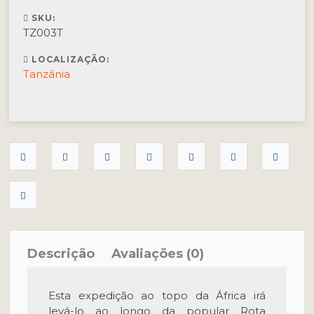
SKU:
TZ003T
LOCALIZAÇÃO:
Tanzânia
Descrição
Avaliações (0)
Esta expedição ao topo da África irá
levá-lo ao longo da popular Rota