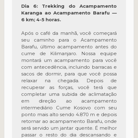
Dia 6: Trekking do Acampamento
Karanga ao Acampamento Barafu —
6 km; 4-5 horas.
Após o café da manhã, você começará
seu caminho para o Acampamento
Barafu, último acampamento antes do
cume de Kilimanjaro. Nossa equipe
montará um acampamento para você
com antecedência, incluindo barracas e
sacos de dormir, para que você possa
relaxar na chegada. Depois de
recuperar as forças, você terá que
completar uma subida de aclimatação
em direção ao acampamento
intermediário Cume Kosovo com seu
ponto mais alto sendo 4.870 m e depois
retornar ao acampamento Barafu, onde
será servido um jantar quente. É melhor
passar o resto do dia descansando e