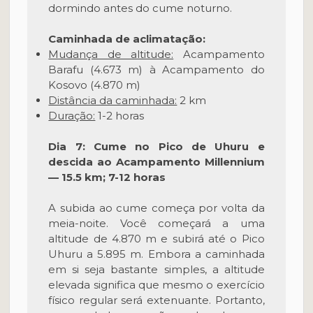
dormindo antes do cume noturno.
Caminhada de aclimatação:
Mudança de altitude:
Acampamento
Barafu (4.673 m) à Acampamento do
Kosovo (4.870 m)
Distância da caminhada:
2 km
Duração:
1-2 horas
Dia 7: Cume no Pico de Uhuru e
descida ao Acampamento Millennium
— 15.5 km; 7-12 horas
A subida ao cume começa por volta da
meia-noite. Você começará a uma
altitude de 4.870 m e subirá até o Pico
Uhuru a 5.895 m. Embora a caminhada
em si seja bastante simples, a altitude
elevada significa que mesmo o exercício
físico regular será extenuante. Portanto,