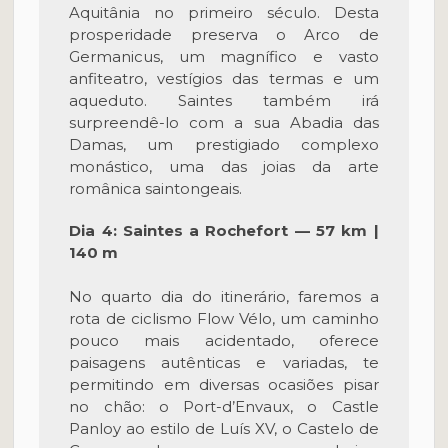
Aquitânia no primeiro século. Desta
prosperidade preserva o Arco de
Germanicus, um magnífico e vasto
anfiteatro, vestígios das termas e um
aqueduto. Saintes também irá
surpreendê-lo com a sua Abadia das
Damas, um prestigiado complexo
monástico, uma das joias da arte
românica saintongeais.
Dia 4: Saintes a Rochefort — 57 km |
140 m
No quarto dia do itinerário, faremos a
rota de ciclismo Flow Vélo, um caminho
pouco mais acidentado, oferece
paisagens autênticas e variadas, te
permitindo em diversas ocasiões pisar
no chão: o Port-d’Envaux, o Castle
Panloy ao estilo de Luís XV, o Castelo de