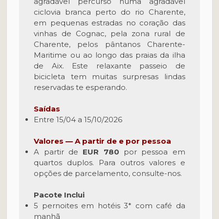
agradável percurso numa agradável
ciclovia branca perto do rio Charente,
em pequenas estradas no coração das
vinhas de Cognac, pela zona rural de
Charente, pelos pântanos Charente-
Maritime ou ao longo das praias da ilha
de Aix. Este relaxante passeio de
bicicleta tem muitas surpresas lindas
reservadas te esperando.
Saídas
Entre 15/04 a 15/10/2026
Valores — A partir de e por pessoa
A partir de
EUR 780
por pessoa em
quartos duplos. Para outros valores e
opções de parcelamento, consulte-nos.
Pacote Inclui
5 pernoites em hotéis 3* com café da
manhã