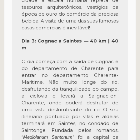
cidade à escala humana repleta de
tesouros arquitetônicos, vestígios da
época de ouro do comércio da preciosa
bebida. A visita de uma das suas famosas
casas comerciais é inevitável!
Dia 3: Cognac a Saintes — 40 km | 40
m
O dia começa com a saída de Cognac e
do departamento de Charente para
entrar no departamento Charente-
Maritime. Não muito longe do rio,
desfrutando da tranquilidade do campo,
a ciclovia o levará a Salignac-en-
Charente, onde poderá desfrutar de
uma vista deslumbrante do rio. O seu
itinerário pontuado por vilas e aldeias
terminará em Saintes, no condado de
Saintonge. Fundada pelos romanos,
“
” foi a capital da
Mediolanum Santonum