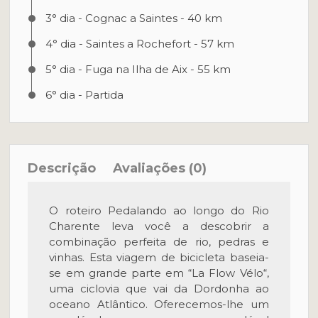
3° dia - Cognac a Saintes - 40 km
4° dia - Saintes a Rochefort - 57 km
5° dia - Fuga na Ilha de Aix - 55 km
6° dia - Partida
Descrição
Avaliações (0)
O roteiro Pedalando ao longo do Rio
Charente leva você a descobrir a
combinação perfeita de rio, pedras e
vinhas. Esta viagem de bicicleta baseia-
se em grande parte em “La Flow Vélo“,
uma ciclovia que vai da Dordonha ao
oceano Atlântico. Oferecemos-lhe um