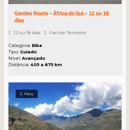
Garden Route – África do Sul – 12 ou 18
dias
12 ou 18 dias
Pacote Terrestre
Categoria:
Bike
Tipo:
Guiado
Nível:
Avançado
Distância:
405 a 875 km
Peru