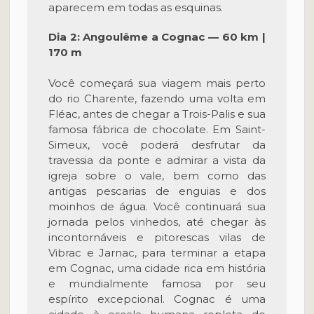
aparecem em todas as esquinas.
Dia 2: Angoulême a Cognac — 60 km |
170 m
Você começará sua viagem mais perto
do rio Charente, fazendo uma volta em
Fléac, antes de chegar a Trois-Palis e sua
famosa fábrica de chocolate. Em Saint-
Simeux, você poderá desfrutar da
travessia da ponte e admirar a vista da
igreja sobre o vale, bem como das
antigas pescarias de enguias e dos
moinhos de água. Você continuará sua
jornada pelos vinhedos, até chegar às
incontornáveis ​​e pitorescas vilas de
Vibrac e Jarnac, para terminar a etapa
em Cognac, uma cidade rica em história
e mundialmente famosa por seu
espírito excepcional. Cognac é uma