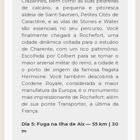
Crazannes, bem como as suas pedreiras
de calcário, a pequena e pitoresca
aldeia de Saint-Savinien, Petites Cités de
Caractère, e as vilas de Stones e Water
são essenciais no seu percurso. Você
finalmente chegará a Rochefort, uma
cidade dinâmica voltada para o estuário
de Charente, com um rico patrimônio.
Escolhida por Colbert para se tornar o
maior arsenal militar do reino, a cidade é
o porto de origem da famosa fragata
Hermione. Você também descobrirá a
Corderie Royale, considerada a maior
manufatura da Europa, é o monumento
mais impressionante de Rochefort; além
de sua ponte Transporter, a última da
França.
Dia 5: Fuga na Ilha de Aix — 55 km | 30
m