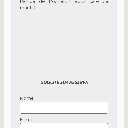
Partida de Rochefort após café da
manhã.
SOLICITE SUA RESERVA
Nome
E-mail