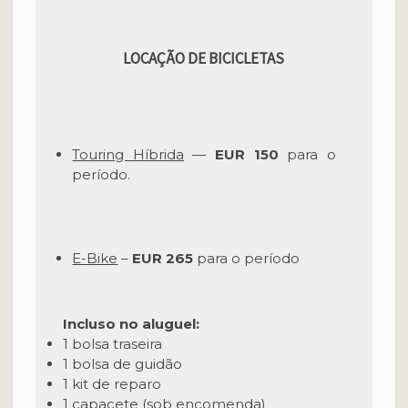
LOCAÇÃO DE BICICLETAS
Touring Híbrida
—
EUR 150
para o
período.
E-Bike
–
EUR 265
para o período
Incluso no aluguel:
1 bolsa traseira
1 bolsa de guidão
1 kit de reparo
1 capacete (sob encomenda)