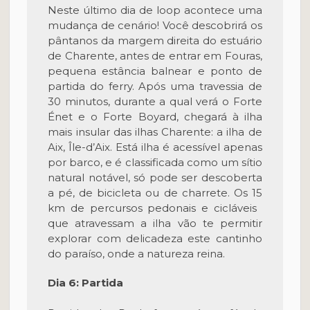
Neste último dia de loop acontece uma
mudança de cenário! Você descobrirá os
pântanos da margem direita do estuário
de Charente, antes de entrar em Fouras,
pequena estância balnear e ponto de
partida do ferry. Após uma travessia de
30 minutos, durante a qual verá o Forte
Énet e o Forte Boyard, chegará à ilha
mais insular das ilhas Charente: a ilha de
Aix, Île-d’Aix. Está ilha é acessível apenas
por barco, e é classificada como um sítio
natural notável, só pode ser descoberta
a pé, de bicicleta ou de charrete. Os 15
km de percursos pedonais e cicláveis ​​
que atravessam a ilha vão te permitir
explorar com delicadeza este cantinho
do paraíso, onde a natureza reina.
Dia 6: Partida