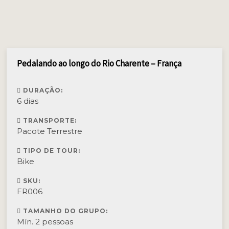
Pedalando ao longo do Rio Charente – França
DURAÇÃO:
6 dias
TRANSPORTE:
Pacote Terrestre
TIPO DE TOUR:
Bike
SKU:
FR006
TAMANHO DO GRUPO:
Mín. 2 pessoas