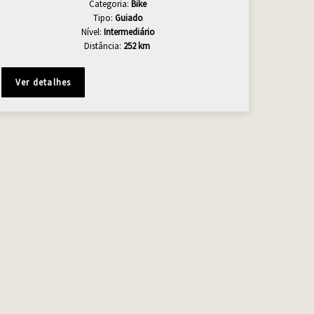
Categoria:
Bike
Tipo:
Guiado
Nível:
Intermediário
Distância:
252 km
Ver detalhes