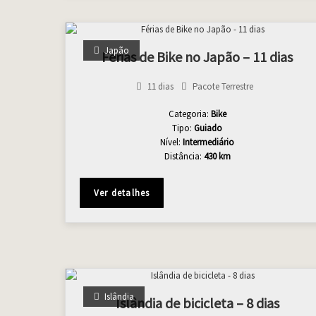
Japão
Férias de Bike no Japão – 11 dias
11 dias
Pacote Terrestre
Categoria:
Bike
Tipo:
Guiado
Nível:
Intermediário
Distância:
430 km
Ver detalhes
Islândia
Islândia de bicicleta – 8 dias