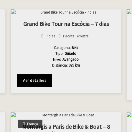
Grand Bike Tour na Escócia – 7 dias
7 dias
Pacote Terrestre
Categoria:
Bike
Tipo:
Guiado
Nível:
Avançado
Distância:
375 km
Ver detalhes
França
Montargis a Paris de Bike & Boat – 8