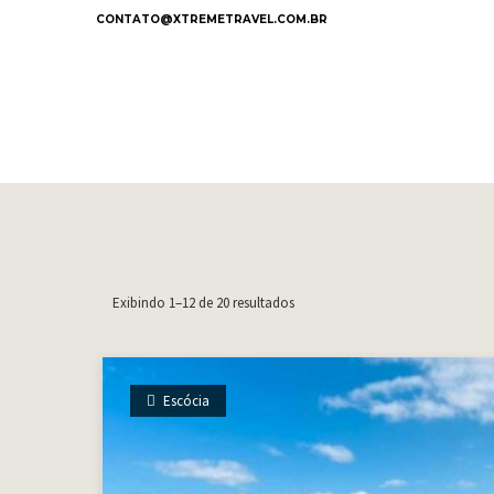
CONTATO@XTREMETRAVEL.COM.BR
Exibindo 1–12 de 20 resultados
Escócia