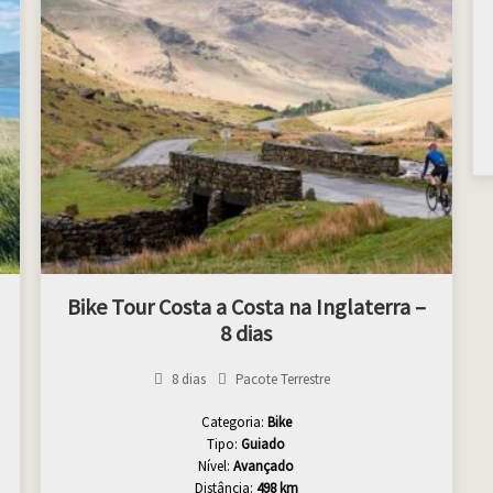
Bike Tour Costa a Costa na Inglaterra –
8 dias
8 dias
Pacote Terrestre
Categoria:
Bike
Tipo:
Guiado
Nível:
Avançado
Distância:
498 km