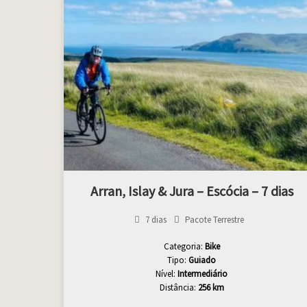
Arran, Islay & Jura – Escócia – 7 dias
7 dias
Pacote Terrestre
Categoria:
Bike
Tipo:
Guiado
Nível:
Intermediário
Distância:
256 km