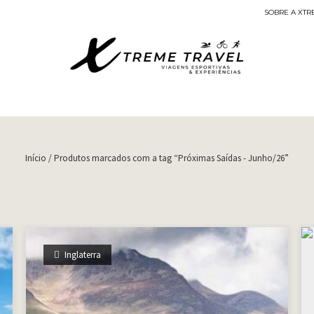
SOBRE A XTR
Viagens Esportivas
Início
/ Produtos marcados com a tag “Próximas Saídas - Junho/26”
Inglaterra