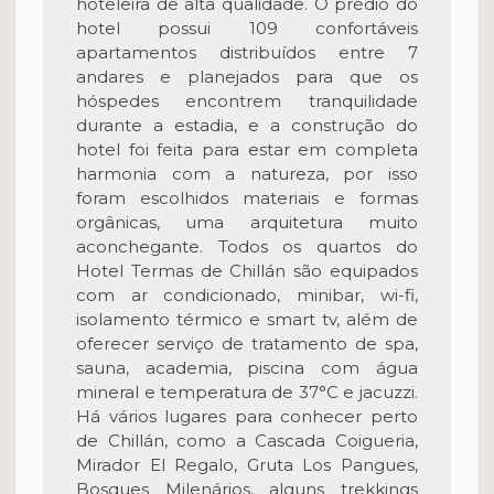
hoteleira de alta qualidade. O prédio do
hotel possui 109 confortáveis
apartamentos distribuídos entre 7
andares e planejados para que os
hóspedes encontrem tranquilidade
durante a estadia, e a construção do
hotel foi feita para estar em completa
harmonia com a natureza, por isso
foram escolhidos materiais e formas
orgânicas, uma arquitetura muito
aconchegante. Todos os quartos do
Hotel Termas de Chillán são equipados
com ar condicionado, minibar, wi-fi,
isolamento térmico e smart tv, além de
oferecer serviço de tratamento de spa,
sauna, academia, piscina com água
mineral e temperatura de 37°C e jacuzzi.
Há vários lugares para conhecer perto
de Chillán, como a Cascada Coigueria,
Mirador El Regalo, Gruta Los Pangues,
Bosques Milenários, alguns trekkings