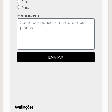
Sim
Nâo
Mensagem
ENVIAR
Avaliações