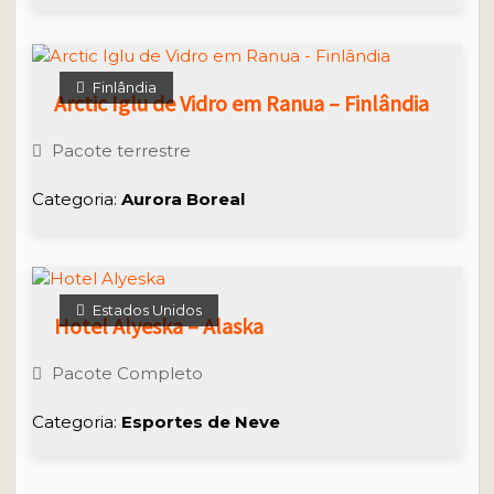
Finlândia
Arctic Iglu de Vidro em Ranua – Finlândia
Pacote terrestre
Categoria:
Aurora Boreal
Estados Unidos
Hotel Alyeska – Alaska
Pacote Completo
Categoria:
Esportes de
Neve