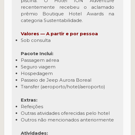
piscina.
O Hotel ION Adventure
recentemente recebeu o aclamado
prêmio Boutique Hotel Awards na
categoria Sustentabilidade.
Valores — A partir e por pessoa
Sob consulta
Pacote Inclui:
Passagem aérea
Seguro viagem
Hospedagem
Passeio de Jeep Aurora Boreal
Transfer (aeroporto/hotel/aeroporto)
Extras:
Refeições
Outras atividades oferecidas pelo hotel
Outros não mencionados anteriormente
Atividades: