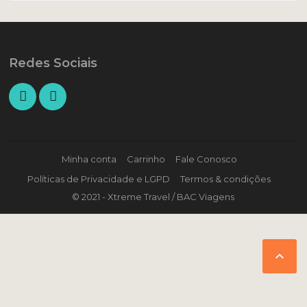
Redes Sociais
Minha conta
Carrinho
Fale Conosco
Políticas de Privacidade e LGPD
Termos & condições
© 2021 - Xtreme Travel / BAC Viagens
