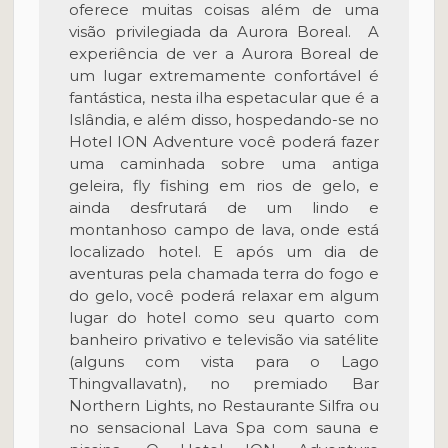
oferece muitas coisas além de uma
visão privilegiada da Aurora Boreal. A
experiência de ver a Aurora Boreal de
um lugar extremamente confortável é
fantástica, nesta ilha espetacular que é a
Islândia, e além disso, hospedando-se no
Hotel ION Adventure você poderá fazer
uma caminhada sobre uma antiga
geleira, fly fishing em rios de gelo, e
ainda desfrutará de um lindo e
montanhoso campo de lava, onde está
localizado hotel. E após um dia de
aventuras pela chamada terra do fogo e
do gelo, você poderá relaxar em algum
lugar do hotel como seu quarto com
banheiro privativo e televisão via satélite
(alguns com vista para o Lago
Thingvallavatn), no premiado Bar
Northern Lights, no Restaurante Silfra ou
no sensacional Lava Spa com sauna e