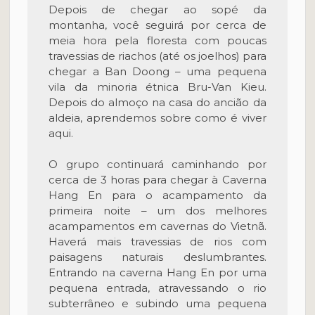
Depois de chegar ao sopé da
montanha, você seguirá por cerca de
meia hora pela floresta com poucas
travessias de riachos (até os joelhos) para
chegar a Ban Doong – uma pequena
vila da minoria étnica Bru-Van Kieu.
Depois do almoço na casa do ancião da
aldeia, aprendemos sobre como é viver
aqui.
O grupo continuará caminhando por
cerca de 3 horas para chegar à Caverna
Hang En para o acampamento da
primeira noite – um dos melhores
acampamentos em cavernas do Vietnã.
Haverá mais travessias de rios com
paisagens naturais deslumbrantes.
Entrando na caverna Hang En por uma
pequena entrada, atravessando o rio
subterrâneo e subindo uma pequena