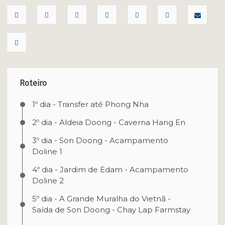
Roteiro
1º dia - Transfer até Phong Nha
2º dia - Aldeia Doong - Caverna Hang En
3º dia - Son Doong - Acampamento
Doline 1
4º dia - Jardim de Edam - Acampamento
Doline 2
5º dia - A Grande Muralha do Vietnã -
Saída de Son Doong - Chay Lap Farmstay