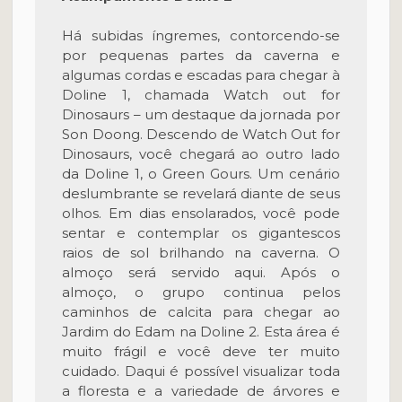
Há subidas íngremes, contorcendo-se
por pequenas partes da caverna e
algumas cordas e escadas para chegar à
Doline 1, chamada Watch out for
Dinosaurs – um destaque da jornada por
Son Doong. Descendo de Watch Out for
Dinosaurs, você chegará ao outro lado
da Doline 1, o Green Gours. Um cenário
deslumbrante se revelará diante de seus
olhos. Em dias ensolarados, você pode
sentar e contemplar os gigantescos
raios de sol brilhando na caverna. O
almoço será servido aqui. Após o
almoço, o grupo continua pelos
caminhos de calcita para chegar ao
Jardim do Edam na Doline 2. Esta área é
muito frágil e você deve ter muito
cuidado. Daqui é possível visualizar toda
a floresta e a variedade de árvores e