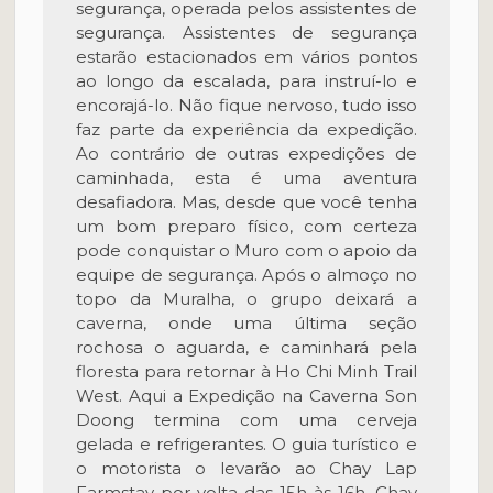
segurança, operada pelos assistentes de
segurança. Assistentes de segurança
estarão estacionados em vários pontos
ao longo da escalada, para instruí-lo e
encorajá-lo. Não fique nervoso, tudo isso
faz parte da experiência da expedição.
Ao contrário de outras expedições de
caminhada, esta é uma aventura
desafiadora. Mas, desde que você tenha
um bom preparo físico, com certeza
pode conquistar o Muro com o apoio da
equipe de segurança. Após o almoço no
topo da Muralha, o grupo deixará a
caverna, onde uma última seção
rochosa o aguarda, e caminhará pela
floresta para retornar à Ho Chi Minh Trail
West. Aqui a Expedição na Caverna Son
Doong termina com uma cerveja
gelada e refrigerantes. O guia turístico e
o motorista o levarão ao Chay Lap
Farmstay por volta das 15h às 16h. Chay