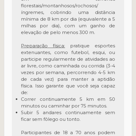
florestais/montanhosos/rochosos/
íngremes, cobrindo uma distância
mínima de 8 km por dia (equivalente a 5
milhas por dia), com um ganho de
elevação de pelo menos 300 m.
Preparação física:
pratique esportes
extenuantes, como futebol, esqui, ou
participe regularmente de atividades ao
ar livre, como caminhada ou corrida (3-4
vezes por semana, percorrendo 4-5 km
de cada vez) para manter a aptidão
física. Isso garante que você seja capaz
de:
Correr continuamente 5 km em 50
minutos ou caminhar por 75 minutos.
Subir 5 andares continuamente sem
ficar sem fôlego ou tonto.
Participantes de 18 a 70 anos podem