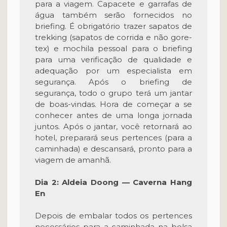
para a viagem. Capacete e garrafas de
água também serão fornecidos no
briefing. É obrigatório trazer sapatos de
trekking (sapatos de corrida e não gore-
tex) e mochila pessoal para o briefing
para uma verificação de qualidade e
adequação por um especialista em
segurança. Após o briefing de
segurança, todo o grupo terá um jantar
de boas-vindas. Hora de começar a se
conhecer antes de uma longa jornada
juntos. Após o jantar, você retornará ao
hotel, preparará seus pertences (para a
caminhada) e descansará, pronto para a
viagem de amanhã.
Dia 2: Aldeia Doong — Caverna Hang
En
Depois de embalar todos os pertences
necessários para a caminhada na bolsa