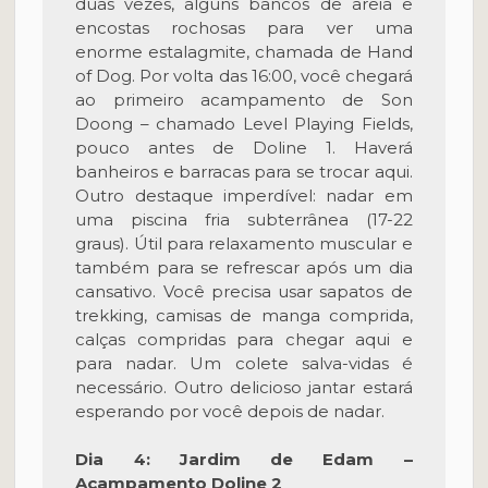
duas vezes, alguns bancos de areia e
encostas rochosas para ver uma
enorme estalagmite, chamada de Hand
of Dog. Por volta das 16:00, você chegará
ao primeiro acampamento de Son
Doong – chamado Level Playing Fields,
pouco antes de Doline 1. Haverá
banheiros e barracas para se trocar aqui.
Outro destaque imperdível: nadar em
uma piscina fria subterrânea (17-22
graus). Útil para relaxamento muscular e
também para se refrescar após um dia
cansativo. Você precisa usar sapatos de
trekking, camisas de manga comprida,
calças compridas para chegar aqui e
para nadar. Um colete salva-vidas é
necessário. Outro delicioso jantar estará
esperando por você depois de nadar.
Dia 4: Jardim de Edam –
Acampamento Doline 2