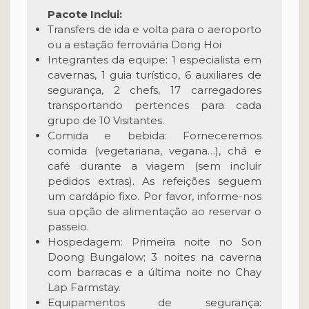
Pacote Inclui:
Transfers de ida e volta para o aeroporto
ou a estação ferroviária Dong Hoi
Integrantes da equipe: 1 especialista em
cavernas, 1 guia turístico, 6 auxiliares de
segurança, 2 chefs, 17 carregadores
transportando pertences para cada
grupo de 10 Visitantes.
Comida e bebida: Forneceremos
comida (vegetariana, vegana…), chá e
café durante a viagem (sem incluir
pedidos extras). As refeições seguem
um cardápio fixo. Por favor, informe-nos
sua opção de alimentação ao reservar o
passeio.
Hospedagem: Primeira noite no Son
Doong Bungalow; 3 noites na caverna
com barracas e a última noite no Chay
Lap Farmstay.
Equipamentos de segurança: