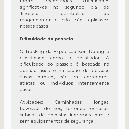
forem encontradas dificuldades
significativas no segundo dia do
itinerário. Reembolsos ou
reagendamento não são aplicáveis
nesses casos.
Dificuldade do passeio
O trekking da Expedição Son Doong é
classificado como o desafiador. A
dificuldade do passeio é baseada na
aptidão física e na saúde de pessoas
ativas comuns, não em corredores,
atletas ou indivíduos intensamente
ativos.
Atividades:
Caminhadas longas,
travessias de rios, terrenos rochosos,
subidas de encostas íngremes com e
sem equipamentos de segurança.