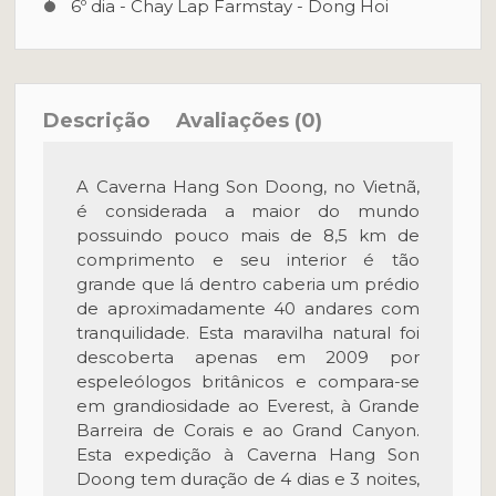
6º dia - Chay Lap Farmstay - Dong Hoi
Descrição
Avaliações (0)
A Caverna Hang Son Doong, no Vietnã,
é considerada a maior do mundo
possuindo pouco mais de 8,5 km de
comprimento e seu interior é tão
grande que lá dentro caberia um prédio
de aproximadamente 40 andares com
tranquilidade. Esta maravilha natural foi
descoberta apenas em 2009 por
espeleólogos britânicos e compara-se
em grandiosidade ao Everest, à Grande
Barreira de Corais e ao Grand Canyon.
Esta expedição à Caverna Hang Son
Doong tem duração de 4 dias e 3 noites,