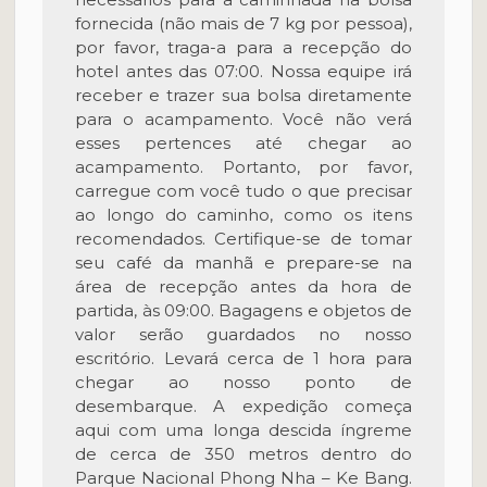
fornecida (não mais de 7 kg por pessoa),
por favor, traga-a para a recepção do
hotel antes das 07:00. Nossa equipe irá
receber e trazer sua bolsa diretamente
para o acampamento. Você não verá
esses pertences até chegar ao
acampamento. Portanto, por favor,
carregue com você tudo o que precisar
ao longo do caminho, como os itens
recomendados. Certifique-se de tomar
seu café da manhã e prepare-se na
área de recepção antes da hora de
partida, às 09:00. Bagagens e objetos de
valor serão guardados no nosso
escritório. Levará cerca de 1 hora para
chegar ao nosso ponto de
desembarque. A expedição começa
aqui com uma longa descida íngreme
de cerca de 350 metros dentro do
Parque Nacional Phong Nha – Ke Bang.