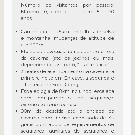
Número de visitantes por passeio:
Máximo 10, com idade entre 18 e 70
anos.
Caminhada de 25km em trilhas de selva
e montanha, mudanças de altitude de
até 800m.
Múltiplas travessias de rios dentro e fora
da caverna (até os joelhos ou mais,
dependendo das condições climáticas).
3 noites de acampamento na caverna (a
primeira noite em En cave, a segunda e
a terceira em Son Doong).
Espeleologia de 8km incluindo: escalada
com equipamentos de segurança,
extenso terreno rochoso.
90m de descida até a entrada da
caverna com declive acentuado de 45
graus com apoio de equipamentos de
segurança, auxiliares de segurança e