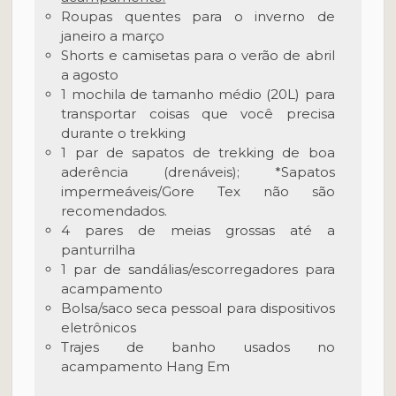
Roupas quentes para o inverno de
janeiro a março
Shorts e camisetas para o verão de abril
a agosto
1 mochila de tamanho médio (20L) para
transportar coisas que você precisa
durante o trekking
1 par de sapatos de trekking de boa
aderência (drenáveis); *Sapatos
impermeáveis/Gore Tex não são
recomendados.
4 pares de meias grossas até a
panturrilha
1 par de sandálias/escorregadores para
acampamento
Bolsa/saco seca pessoal para dispositivos
eletrônicos
Trajes de banho usados no
acampamento Hang Em