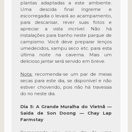
plantas adaptadas a este ambiente.
Uma descida final íngreme e
escorregadia o levará ao acampamento,
para descansar, rever suas fotos e
apreciar a vista incrível. Não há
instalações para banho neste parque de
campismo. Você deve preparar lenços
umedecidos, xampu seco etc. para esta
última noite na caverna. Mais um
delicioso jantar será servido em breve.
Nota:
recomenda-se um par de meias
secas para este dia, se disponível e não
estiver chovendo, pois não há travessia
do rio neste dia.
Dia 5: A Grande Muralha do Vietnã —
Saída de Son Doong — Chay Lap
Farmstay