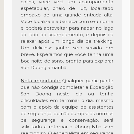
colina, você verá um acampamento
espetacular, cheio de luz, localizado
embaixo de uma grande entrada alta.
Você localizará a barraca com seu nome
e poderá aproveitar para nadar no lago
ao lado do acampamento, e depois irá
relaxar após um longo dia de trekking.
Um delicioso jantar será servido em
breve. Esperamos que você tenha uma
boa noite de sono, pronto para explorar
Son Doong amanhã.
Nota importante:
Qualquer participante
que não consiga completar a Expedição
Son Doong neste dia ou tenha
dificuldades em terminar o dia, mesmo
com o apoio da equipe de assistentes
de segurança, ou não cumpra as normas
de segurança e conservação, será
solicitado a retornar a Phong Nha sem
reembolso. O especialista em segurança