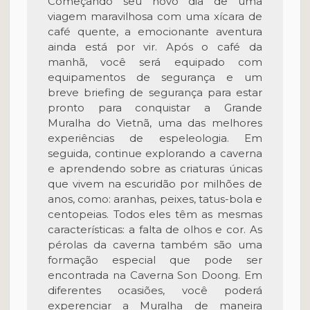
Começando seu novo dia de uma
viagem maravilhosa com uma xícara de
café quente, a emocionante aventura
ainda está por vir. Após o café da
manhã, você será equipado com
equipamentos de segurança e um
breve briefing de segurança para estar
pronto para conquistar a Grande
Muralha do Vietnã, uma das melhores
experiências de espeleologia. Em
seguida, continue explorando a caverna
e aprendendo sobre as criaturas únicas
que vivem na escuridão por milhões de
anos, como: aranhas, peixes, tatus-bola e
centopeias. Todos eles têm as mesmas
características: a falta de olhos e cor. As
pérolas da caverna também são uma
formação especial que pode ser
encontrada na Caverna Son Doong. Em
diferentes ocasiões, você poderá
experenciar a Muralha de maneira