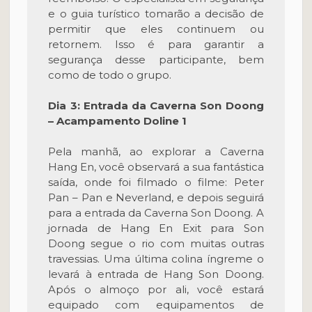
e o guia turístico tomarão a decisão de
permitir que eles continuem ou
retornem. Isso é para garantir a
segurança desse participante, bem
como de todo o grupo.
Dia 3: Entrada da Caverna Son Doong
– Acampamento Doline 1
Pela manhã, ao explorar a Caverna
Hang En, você observará a sua fantástica
saída, onde foi filmado o filme: Peter
Pan – Pan e Neverland, e depois seguirá
para a entrada da Caverna Son Doong. A
jornada de Hang En Exit para Son
Doong segue o rio com muitas outras
travessias. Uma última colina íngreme o
levará à entrada de Hang Son Doong.
Após o almoço por ali, você estará
equipado com equipamentos de