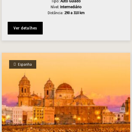
Tipo:
Auto Guiado
Nível:
Intermediário
Distância:
290 a 310 km
Ver detalhes
Espanha