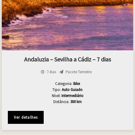
Andaluzia – Sevilha a Cádiz – 7 dias
7 dias
Pacote Terrestre
Categoria:
Bike
Tipo:
Auto Guiado
Nível:
Intermediário
Distância:
300 km
Ver detalhes