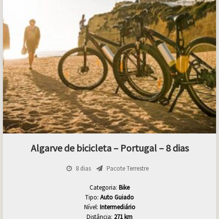
Algarve de bicicleta – Portugal – 8 dias
8 dias
Pacote Terrestre
Categoria:
Bike
Tipo:
Auto Guiado
Nível:
Intermediário
Distância:
271 km