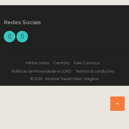
Redes Sociais
Minha conta
Carrinho
Fale Conosco
Políticas de Privacidade e LGPD
Termos & condições
© 2021 - Xtreme Travel / BAC Viagens
