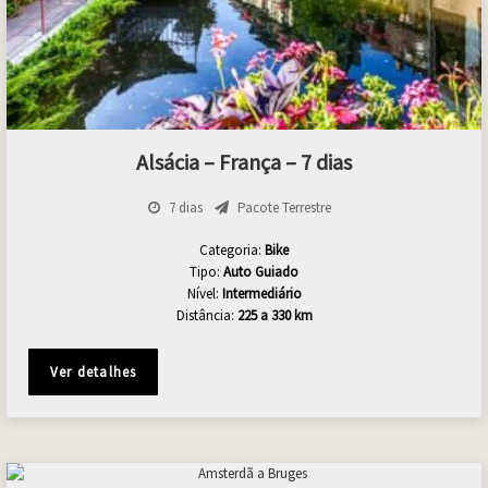
Alsácia – França – 7 dias
7 dias
Pacote Terrestre
Categoria:
Bike
Tipo:
Auto
Guiado
Nível:
Intermediário
Distância:
225 a 330 km
Ver detalhes