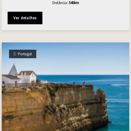
Distância:
540
km
Ver detalhes
Portugal