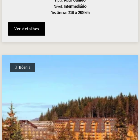
Tipo:
Auto Guiado
Nível:
Intermediário
Distância:
210 a 280 km
Ver detalhes
Bósnia