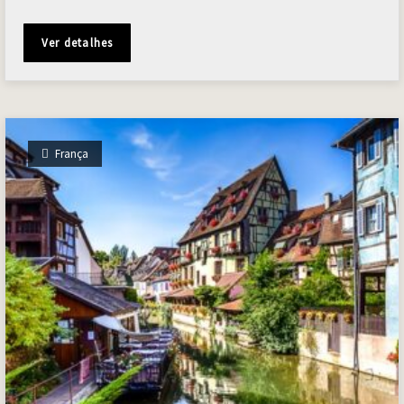
Ver detalhes
França