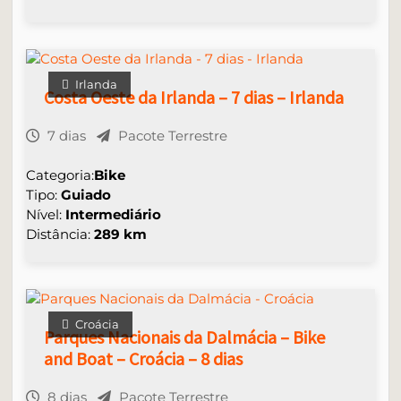
Irlanda
Costa Oeste da Irlanda – 7 dias – Irlanda
7 dias
Pacote Terrestre
Categoria:
Bike
Tipo:
Guiado
Nível:
Intermediário
Distância:
289 km
Croácia
Parques Nacionais da Dalmácia – Bike
and Boat – Croácia – 8 dias
8 dias
Pacote Terrestre