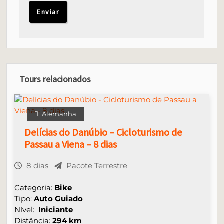
Tours relacionados
Alemanha
Delícias do Danúbio – Cicloturismo de
Passau a Viena – 8 dias
8 dias
Pacote Terrestre
Categoria:
Bike
Tipo:
Auto Guiado
Nível:
Iniciante
Distância:
294 km