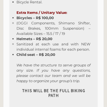
Bicycle Rental.
Extra Items / Unitary Value:
Bicycles – R$ 100,00
(OGGI Components, Shimano Shifter,
Disc Brakes, 100mm Suspension) –
Available Sizes – 15.5 / 17 / 19
Helmets – R$ 20,00
Sanitized at each use and with NEW
individual internal foams for each person.
Child seat – R$ 20,00
We have the structure to serve groups of
any size. If you have any questions,
please contact our team and we will be
happy to organize your group’s trip.
THIS WILL BE THE FULL BIKING
PATH