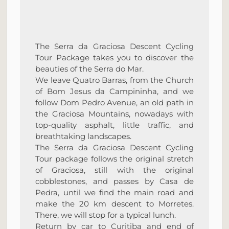
The Serra da Graciosa Descent Cycling
Tour Package takes you to discover the
beauties of the Serra do Mar.
We leave Quatro Barras, from the Church
of Bom Jesus da Campininha, and we
follow Dom Pedro Avenue, an old path in
the Graciosa Mountains, nowadays with
top-quality asphalt, little traffic, and
breathtaking landscapes.
The Serra da Graciosa Descent Cycling
Tour package follows the original stretch
of Graciosa, still with the original
cobblestones, and passes by Casa de
Pedra, until we find the main road and
make the 20 km descent to Morretes.
There, we will stop for a typical lunch.
Return by car to Curitiba and end of