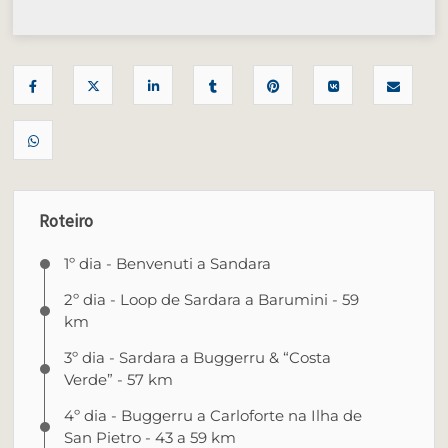
Roteiro
1º dia - Benvenuti a Sandara
2º dia - Loop de Sardara a Barumini - 59
km
3º dia - Sardara a Buggerru & “Costa
Verde” - 57 km
4º dia - Buggerru a Carloforte na Ilha de
San Pietro - 43 a 59 km