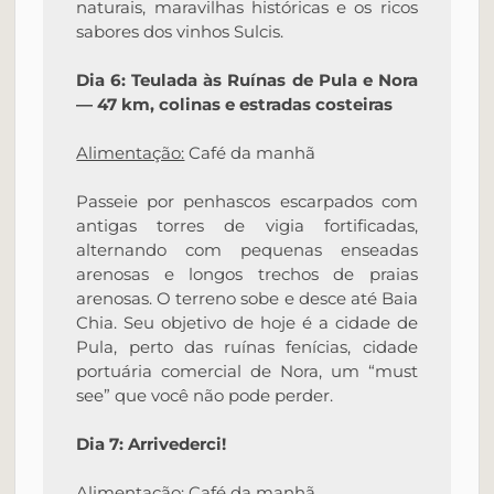
naturais, maravilhas históricas e os ricos
sabores dos vinhos Sulcis.
Dia 6: Teulada às Ruínas de Pula e Nora
— 47 km, colinas e estradas costeiras
Alimentação:
Café da manhã
Passeie por penhascos escarpados com
antigas torres de vigia fortificadas,
alternando com pequenas enseadas
arenosas e longos trechos de praias
arenosas. O terreno sobe e desce até Baia
Chia. Seu objetivo de hoje é a cidade de
Pula, perto das ruínas fenícias, cidade
portuária comercial de Nora, um “must
see” que você não pode perder.
Dia 7: Arrivederci!
Alimentação:
Café da manhã