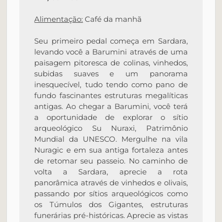
Alimentação:
Café da manhã
Seu primeiro pedal começa em Sardara,
levando você a Barumini através de uma
paisagem pitoresca de colinas, vinhedos,
subidas suaves e um panorama
inesquecível, tudo tendo como pano de
fundo fascinantes estruturas megalíticas
antigas. Ao chegar a Barumini, você terá
a oportunidade de explorar o sítio
arqueológico Su Nuraxi, Patrimônio
Mundial da UNESCO. Mergulhe na vila
Nuragic e em sua antiga fortaleza antes
de retomar seu passeio. No caminho de
volta a Sardara, aprecie a rota
panorâmica através de vinhedos e olivais,
passando por sítios arqueológicos como
os Túmulos dos Gigantes, estruturas
funerárias pré-históricas. Aprecie as vistas