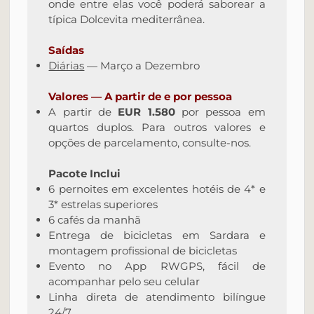
onde entre elas você poderá saborear a
típica Dolcevita mediterrânea.
Saídas
Diárias
— Março a Dezembro
Valores — A partir de e por pessoa
A partir de
EUR 1.580
por pessoa em
quartos duplos. Para outros valores e
opções de parcelamento, consulte-nos.
Pacote Inclui
6 pernoites em excelentes hotéis de 4* e
3* estrelas superiores
6 cafés da manhã
Entrega de bicicletas em Sardara e
montagem profissional de bicicletas
Evento no App RWGPS, fácil de
acompanhar pelo seu celular
Linha direta de atendimento bilíngue
24/7