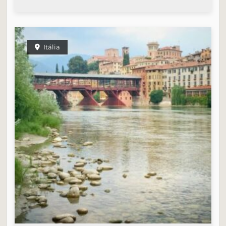
Itália