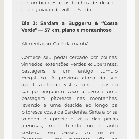
deslumbrantes e os trechos de descida
que o guiarão de volta a Sardara.
Dia 3: Sardara a Buggerru & “Costa
Verde” — 57 km, plano e montanhoso
Alimentação:
Café da manhã
Comece seu pedal cercado por colinas,
vinhedos, extensões verdes exuberantes,
pastagens e um antigo túmulo
megalítico. A próxima etapa da sua
aventura oferece vistas panorâmicas do
campo enquanto você atravessa uma
passagem pitoresca nas montanhas,
levando a uma descida ao longo da
pitoresca costa da Sardenha. Sinta a brisa
salgada e aprecie a vista das praias
arenosas, mergulhando no encanto
costeiro. Seu passeio culmina em