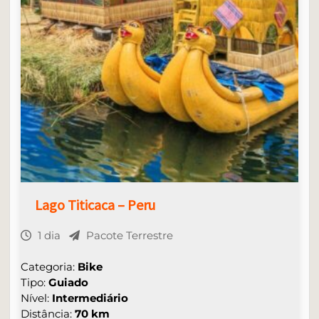
Lago Titicaca – Peru
1 dia
Pacote Terrestre
Categoria:
Bike
Tipo:
Guiado
Nível:
Intermediário
Distância:
70 km