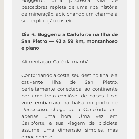
Buggerru, uma pitoresca vila de
pescadores repleta de uma rica história
de mineração, adicionando um charme à
sua exploração costeira.
Dia 4: Buggerru a Carloforte na Ilha de
San Pietro — 43 a 59 km, montanhoso
e plano
Alimentação:
Café da manhã
Contornando a costa, seu destino final é a
cativante Ilha de San Pietro,
perfeitamente conectada ao continente
por uma frota confiável de balsas. Hoje
você embarcará na balsa no porto de
Portoscuso, chegando a Carloforte em
apenas uma hora. Uma vez em
Carloforte, a sua viagem de bicicleta
assume uma dimensão simples, mas
emocionante.