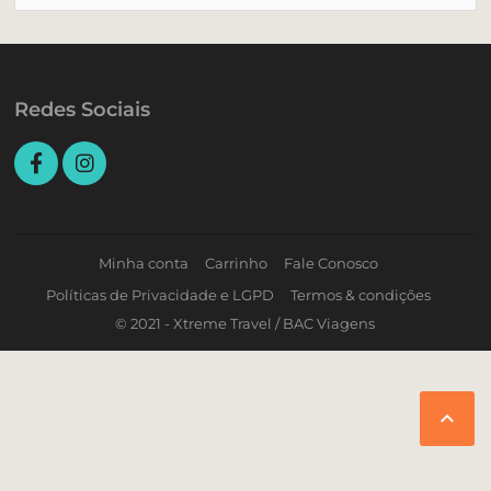
Redes Sociais
Minha conta
Carrinho
Fale Conosco
Políticas de Privacidade e LGPD
Termos & condições
© 2021 - Xtreme Travel / BAC Viagens
