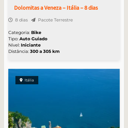
Dolomitas a Veneza – Itália – 8 dias
8 dias
Pacote Terrestre
Categoria:
Bike
Tipo:
Auto Guiado
Nível:
Iniciante
Distância:
300 a 305 km
Itália