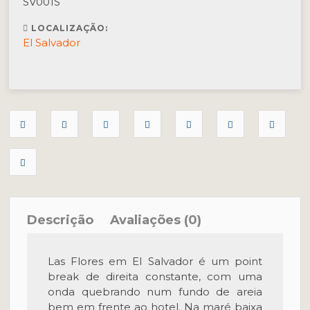
SV001S
LOCALIZAÇÃO:
El Salvador
Descrição
Avaliações (0)
Las Flores em El Salvador é um point
break de direita constante, com uma
onda quebrando num fundo de areia
bem em frente ao hotel. Na maré baixa