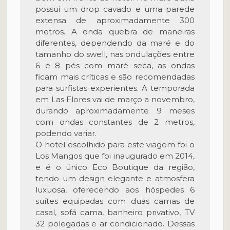
possui um drop cavado e uma parede
extensa de aproximadamente 300
metros. A onda quebra de maneiras
diferentes, dependendo da maré e do
tamanho do swell, nas ondulações entre
6 e 8 pés com maré seca, as ondas
ficam mais críticas e são recomendadas
para surfistas experientes. A temporada
em Las Flores vai de março a novembro,
durando aproximadamente 9 meses
com ondas constantes de 2 metros,
podendo variar.
O hotel escolhido para este viagem foi o
Los Mangos que foi inaugurado em 2014,
e é o único Eco Boutique da região,
tendo um design elegante e atmosfera
luxuosa, oferecendo aos hóspedes 6
suítes equipadas com duas camas de
casal, sofá cama, banheiro privativo, TV
32 polegadas e ar condicionado. Dessas