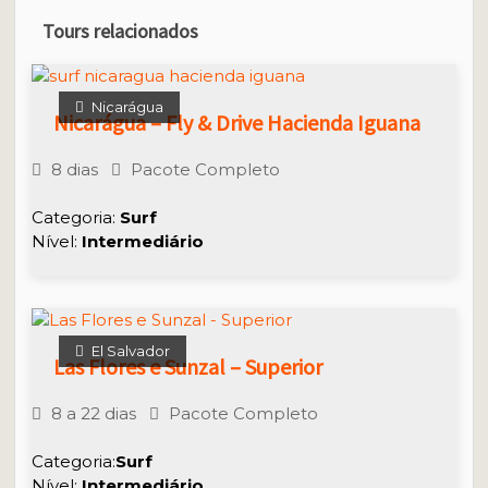
Tours relacionados
Nicarágua
Nicarágua – Fly & Drive Hacienda Iguana
8 dias
Pacote Completo
Categoria:
Surf
Nível:
Intermediário
El Salvador
Las Flores e Sunzal – Superior
8 a 22 dias
Pacote Completo
Categoria:
Surf
Nível:
Intermediário