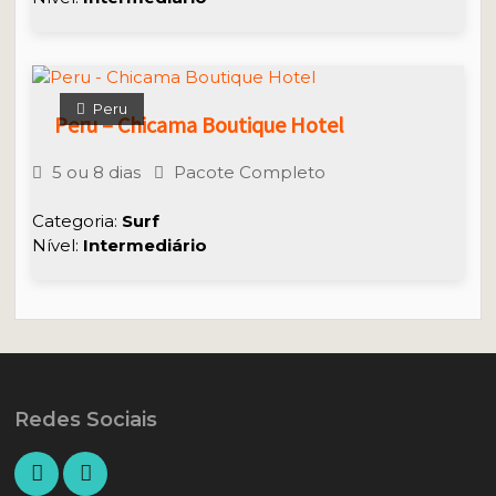
Peru
Peru – Chicama Boutique Hotel
5 ou 8 dias
Pacote Completo
Categoria:
Surf
Nível:
Intermediário
Redes Sociais