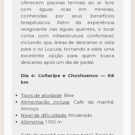
oferecem piscinas termais ao ar livre
com águas ricas em minerais,
conhecidas por seus benefícios
terapêuticos. Além da experiência
revigorante nas águas quentes, o local
conta com infraestrutura confortável,
incluindo spa, áreas de descanso e vista
para o rio Liucura, tornando a visita uma
excelente opção para quem busca
descanso após um dia de pedal.
Dia 4: Coñaripe e Choshuenco — 68
km
Tipos de atividade
: Bike
Alimentação inclusa:
Café da manhã;
Almoço
Nível de dificuldade:
Moderado
Altimetria:
1.100 m