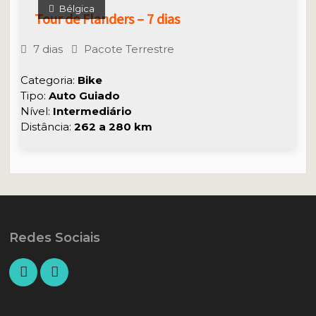
Bélgica
Tour de Flanders – 7 dias
7 dias
Pacote Terrestre
Categoria:
Bike
Tipo:
Auto Guiado
Nível:
Intermediário
Distância:
262 a 280 km
Redes Sociais