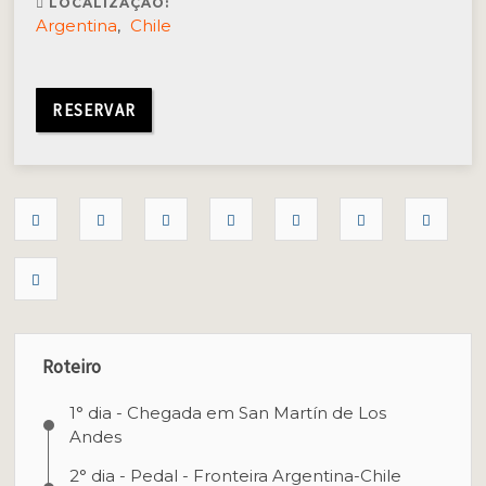
LOCALIZAÇÃO:
Argentina
,
Chile
RESERVAR
Roteiro
1° dia - Chegada em San Martín de Los
Andes
2° dia - Pedal - Fronteira Argentina-Chile