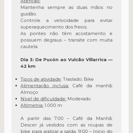
Atenção:
Mantenha sempre as duas mãos no
guidão.
Controle a velocidade para evitar
superaquecimento dos freios.
As pontes não têm acostamento e
possuem degraus – transite com muita
cautela.
Dia 3: De Pucón ao Vulcão Villarrica —
42 km
Tipos de atividade
: Traslado; Bike
Alimentação inclusa:
Café da manhã;
Almoço
Nível de dificuldade:
Moderado
Altimetria:
1.000 m
A partir das 7:00 – Café da Manhã:
Descer já vestidos com as roupas de
bike para agilizar a saída. 9:00 – Início do