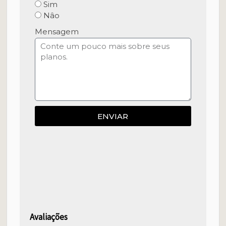
Sim
Nâo
Mensagem
ENVIAR
Avaliações