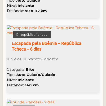
Tipo:
Auto Guiado
Nível:
Iniciante
Distância:
90 a 117 km
República Tcheca
Escapada pela Boêmia – República
Tcheca – 6 dias
5 dias
Pacote Terrestre
Categoria:
Bike
Tipo:
Auto Guiado/Guiado
Nível:
Iniciante
Distância:
140 km