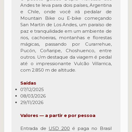
Andes te leva para dois países, Argentina
e Chile, onde você irá pedalar de
Mountain Bike ou E-bike começando
San Martín de Los Andes, um paraíso de
paz e tranquilidade em um ambiente de
rios, cachoeiras, montanhas e florestas
mágicas, passando por Curarrehue,
Pucón, Coñaripe, Choshuenco, entre
outros. Um destaque da viagem é pedal
até o impressionante Vulcão Villarrica,
com 2.850 m de altitude.
Saídas
07/12/2025
08/03/2026
29/11/2026
Valores — a partir e por pessoa
Entrada de
USD 200
é paga no Brasil