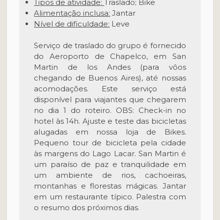
Tipos de atividade:
Traslado; Bike
Alimentação inclusa:
Jantar
Nível de dificuldade:
Leve
Serviço de traslado do grupo é fornecido
do Aeroporto de Chapelco, em San
Martin de los Andes (para vôos
chegando de Buenos Aires), até nossas
acomodações. Este serviço está
disponível para viajantes que chegarem
no dia 1 do roteiro. OBS: Check-in no
hotel às 14h. Ajuste e teste das bicicletas
alugadas em nossa loja de Bikes.
Pequeno tour de bicicleta pela cidade
às margens do Lago Lacar. San Martin é
um paraíso de paz e tranquilidade em
um ambiente de rios, cachoeiras,
montanhas e florestas mágicas. Jantar
em um restaurante típico. Palestra com
o resumo dos próximos dias.