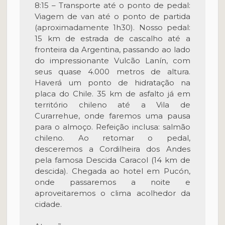
8:15 – Transporte até o ponto de pedal:
Viagem de van até o ponto de partida
(aproximadamente 1h30). Nosso pedal:
15 km de estrada de cascalho até a
fronteira da Argentina, passando ao lado
do impressionante Vulcão Lanín, com
seus quase 4.000 metros de altura.
Haverá um ponto de hidratação na
placa do Chile. 35 km de asfalto já em
território chileno até a Vila de
Curarrehue, onde faremos uma pausa
para o almoço. Refeição inclusa: salmão
chileno. Ao retomar o pedal,
desceremos a Cordilheira dos Andes
pela famosa Descida Caracol (14 km de
descida). Chegada ao hotel em Pucón,
onde passaremos a noite e
aproveitaremos o clima acolhedor da
cidade.