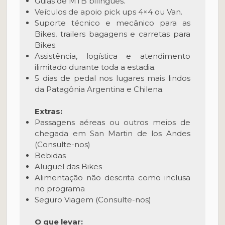
Guias de MTB bilíngues.
Veículos de apoio pick ups 4×4 ou Van.
Suporte técnico e mecânico para as
Bikes, trailers bagagens e carretas para
Bikes.
Assistência, logística e atendimento
ilimitado durante toda a estadia.
5 dias de pedal nos lugares mais lindos
da Patagônia Argentina e Chilena.
Extras:
Passagens aéreas ou outros meios de
chegada em San Martin de los Andes
(Consulte-nos)
Bebidas
Aluguel das Bikes
Alimentação não descrita como inclusa
no programa
Seguro Viagem (Consulte-nos)
O que levar: