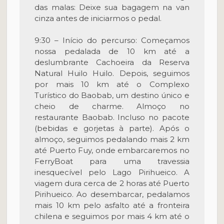
das malas: Deixe sua bagagem na van
cinza antes de iniciarmos o pedal.
9:30 – Início do percurso: Começamos
nossa pedalada de 10 km até a
deslumbrante Cachoeira da Reserva
Natural Huilo Huilo. Depois, seguimos
por mais 10 km até o Complexo
Turístico do Baobab, um destino único e
cheio de charme. Almoço no
restaurante Baobab. Incluso no pacote
(bebidas e gorjetas à parte). Após o
almoço, seguimos pedalando mais 2 km
até Puerto Fuy, onde embarcaremos no
FerryBoat para uma travessia
inesquecível pelo Lago Pirihueico. A
viagem dura cerca de 2 horas até Puerto
Pirihueico. Ao desembarcar, pedalamos
mais 10 km pelo asfalto até a fronteira
chilena e seguimos por mais 4 km até o