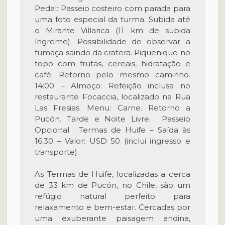
Pedal: Passeio costeiro com parada para
uma foto especial da turma. Subida até
o Mirante Villarica (11 km de subida
íngreme). Possibilidade de observar a
fumaça saindo da cratera. Piquenique no
topo com frutas, cereais, hidratação e
café. Retorno pelo mesmo caminho.
14:00 – Almoço: Refeição inclusa no
restaurante Focaccia, localizado na Rua
Las Fresias. Menu: Carne. Retorno a
Pucón. Tarde e Noite Livre. Passeio
Opcional : Termas de Huife – Saída às
16:30 – Valor: USD 50 (inclui ingresso e
transporte).
As Termas de Huife, localizadas a cerca
de 33 km de Pucón, no Chile, são um
refúgio natural perfeito para
relaxamento e bem-estar. Cercadas por
uma exuberante paisagem andina,