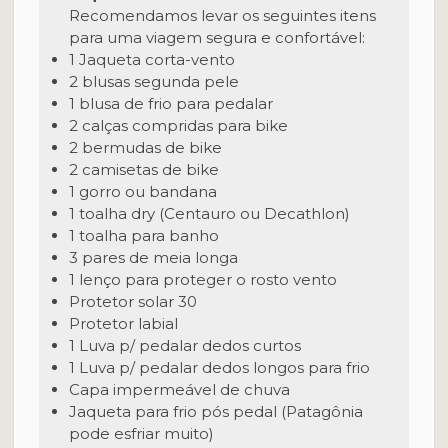
Recomendamos levar os seguintes itens
para uma viagem segura e confortável:
1 Jaqueta corta-vento
2 blusas segunda pele
1 blusa de frio para pedalar
2 calças compridas para bike
2 bermudas de bike
2 camisetas de bike
1 gorro ou bandana
1 toalha dry (Centauro ou Decathlon)
1 toalha para banho
3 pares de meia longa
1 lenço para proteger o rosto vento
Protetor solar 30
Protetor labial
1 Luva p/ pedalar dedos curtos
1 Luva p/ pedalar dedos longos para frio
Capa impermeável de chuva
Jaqueta para frio pós pedal (Patagônia
pode esfriar muito)