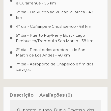
e Curarrehue - 55 km
3° dia - De Pucón ao Vulcão Villarrica - 42
km
4° dia - Coñaripe e Choshuenco - 68 km
5° dia - Puerto Fuy/Ferry Boat - Lago
Pirehueico/Trompul a San Martin - 38 km
6° dia - Pedal pelos arredores de San
Martin de Los Andes - 40 km
7° dia - Aeroporto de Chapelco e fim dos
serviços
Descrição
Avaliações (0)
O pacote guiado Dupla Travessia dos