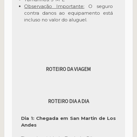
Observação Importante:
O seguro
contra danos ao equipamento está
incluso no valor do aluguel.
ROTEIRO DA VIAGEM
ROTEIRO DIA A DIA
Dia 1: Chegada em San Martin de Los
Andes