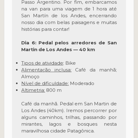
Passo Argentino. Por fim, embarcamos
na van para uma viagem de 1 hora até
San Martín de los Andes, encerrando
nosso dia com belas paisagens e muitas
histórias para contar!
Dia 6: Pedal pelos arredores de San
Martin de Los Andes — 40 km
Tipos de atividade
: Bike
Alimentação inclusa:
Café da manhã;
Almoço
Nível de dificuldade:
Moderado
Altimetria:
800 m
Café da manhã. Pedal em San Martin de
Los Andes (40km). Iremos percorrer por
alguns caminhos, trilhas, passando por
mirantes, lagos e bosques nesta
maravilhosa cidade Patagônica.