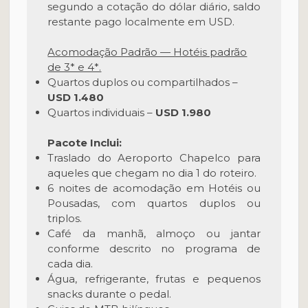
segundo a cotação do dólar diário, saldo
restante pago localmente em USD.
Acomodação Padrão — Hotéis padrão
de 3* e 4*.
Quartos duplos ou compartilhados –
USD 1.480
Quartos individuais –
USD 1.980
Pacote Inclui:
Traslado do Aeroporto Chapelco para
aqueles que chegam no dia 1 do roteiro.
6 noites de acomodação em Hotéis ou
Pousadas, com quartos duplos ou
triplos.
Café da manhã, almoço ou jantar
conforme descrito no programa de
cada dia.
Água, refrigerante, frutas e pequenos
snacks durante o pedal.