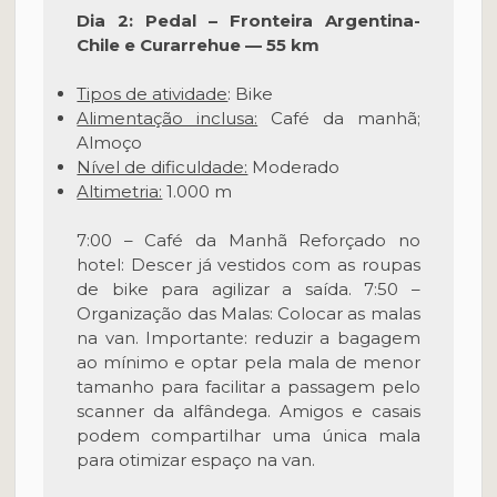
Dia 2: Pedal – Fronteira Argentina-
Chile e Curarrehue — 55 km
Tipos de atividade
: Bike
Alimentação inclusa:
Café da manhã;
Almoço
Nível de dificuldade:
Moderado
Altimetria:
1.000 m
7:00 – Café da Manhã Reforçado no
hotel: Descer já vestidos com as roupas
de bike para agilizar a saída. 7:50 –
Organização das Malas: Colocar as malas
na van. Importante: reduzir a bagagem
ao mínimo e optar pela mala de menor
tamanho para facilitar a passagem pelo
scanner da alfândega. Amigos e casais
podem compartilhar uma única mala
para otimizar espaço na van.