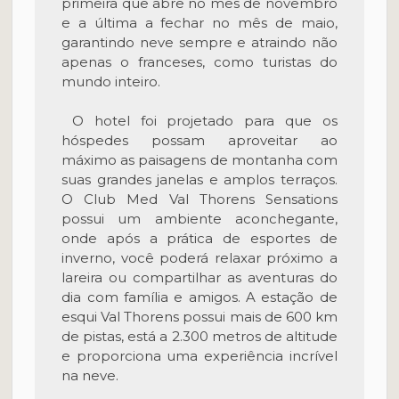
primeira que abre no mês de novembro
e a última a fechar no mês de maio,
garantindo neve sempre e atraindo não
apenas o franceses, como turistas do
mundo inteiro.
O hotel foi projetado para que os
hóspedes possam aproveitar ao
máximo as paisagens de montanha com
suas grandes janelas e amplos terraços.
O Club Med Val Thorens Sensations
possui um ambiente aconchegante,
onde após a prática de esportes de
inverno, você poderá relaxar próximo a
lareira ou compartilhar as aventuras do
dia com família e amigos. A estação de
esqui Val Thorens possui mais de 600 km
de pistas, está a 2.300 metros de altitude
e proporciona uma experiência incrível
na neve.