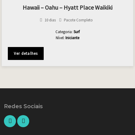
Hawaii – Oahu – Hyatt Place Waikiki
10 dias
Pacote Completo
Categoria:
Surf
Nível:
Iniciante
Ver detalhes
Redes Sociais