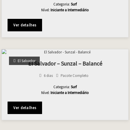
Categoria:
Surf
Nível:
Iniciante a Intermediário
Ver detalhes
El Salvador
El Salvador – Sunzal – Balancé
6 dias
Pacote Completo
Categoria:
Surf
Nível:
Iniciante a Intermediário
Ver detalhes