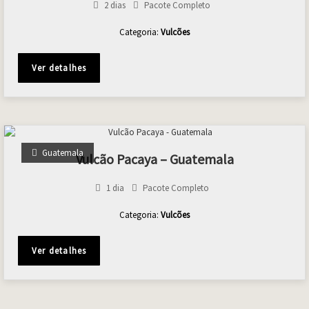
2 dias
Pacote Completo
Categoria:
Vulcões
Ver detalhes
Guatemala
Vulcão Pacaya – Guatemala
1 dia
Pacote Completo
Categoria:
Vulcões
Ver detalhes