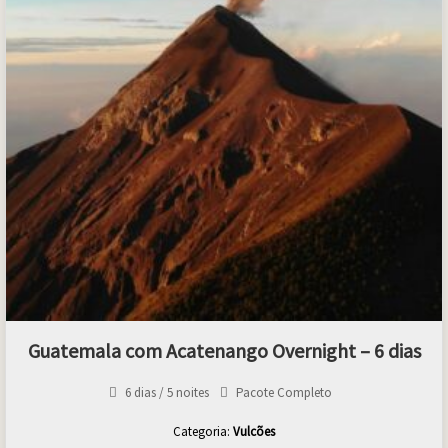
Guatemala com Acatenango Overnight – 6 dias
6 dias / 5 noites
Pacote Completo
Categoria:
Vulcões