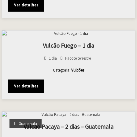
Ver detalhes
Vulcão Fuego – 1 dia
1 dia
Pacote terrestre
Categoria:
Vulcões
Ver detalhes
Guatemala
Vulcão Pacaya – 2 dias – Guatemala