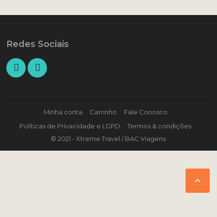
Redes Sociais
Minha conta
Carrinho
Fale Conosco
Políticas de Privacidade e LGPD
Termos & condições
© 2021 - Xtreme Travel / BAC Viagens
