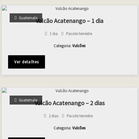
Guatemala
Vulcão Acatenango – 1 dia
1 dia
Pacote terrestre
Categoria:
Vulcões
Ver detalhes
Guatemala
Vulcão Acatenango – 2 dias
2 dias
Pacote terrestre
Categoria:
Vulcões