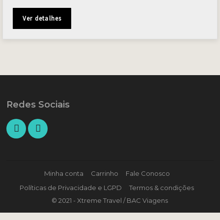
Ver detalhes
Redes Sociais
Minha conta
Carrinho
Fale Conosco
Políticas de Privacidade e LGPD
Termos & condições
© 2021 - Xtreme Travel / BAC Viagens