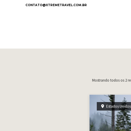
CONTATO@XTREMETRAVEL.COM.BR
Mostrando todos os 2 re
Estados Unidos