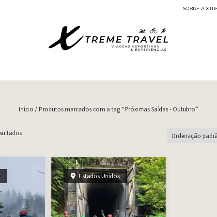
SOBRE A XTR
Viagens Esportivas
Início
/ Produtos marcados com a tag “Próximas Saídas - Outubro”
sultados
Estados Unidos