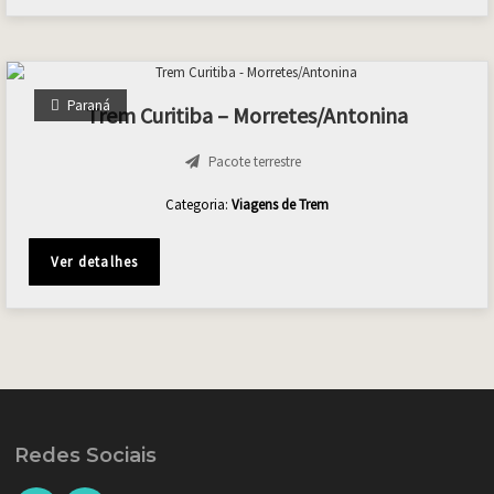
Paraná
Trem Curitiba – Morretes/Antonina
Pacote terrestre
Categoria:
Viagens de Trem
Ver detalhes
Redes Sociais