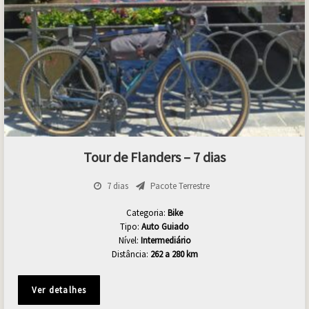
Tour de Flanders – 7 dias
7 dias
Pacote Terrestre
Categoria:
Bike
Tipo:
Auto Guiado
Nível:
Intermediário
Distância:
262 a 280 km
Ver detalhes