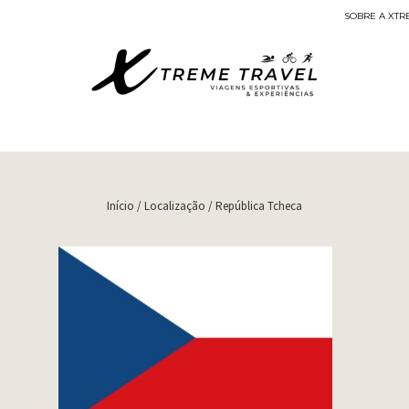
SOBRE A XTR
Viagens Esportivas
Início
/ Localização / República Tcheca