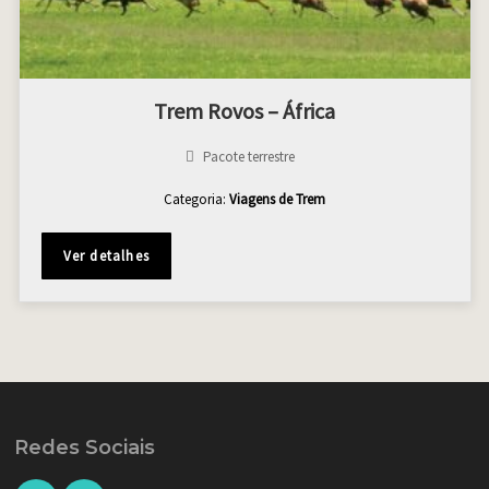
Trem Rovos – África
Pacote terrestre
Categoria:
Viagens de Trem
Ver detalhes
Redes Sociais