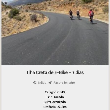
Ilha Creta de E-Bike – 7 dias
8 dias
Pacote Terrestre
Categoria:
Bike
Tipo:
Guiado
Nível:
Avançado
Distância:
271 km