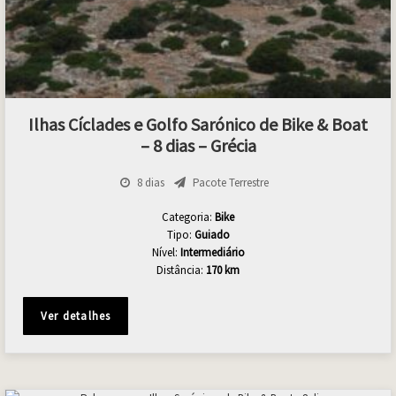
Ilhas Cíclades e Golfo Sarónico de Bike & Boat
– 8 dias – Grécia
8 dias
Pacote Terrestre
Categoria:
Bike
Tipo:
Guiado
Nível:
Intermediário
Distância:
170 km
Ver detalhes