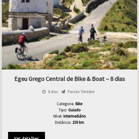
Egeu Grego Central de Bike & Boat – 8 dias
8 dias
Pacote Terrestre
Categoria:
Bike
Tipo:
Guiado
Nível:
Intermediário
Distância:
159 km
Ver detalhes