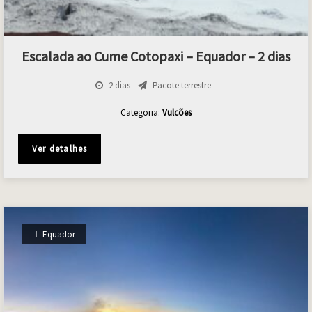
Escalada ao Cume Cotopaxi – Equador – 2 dias
2 dias
Pacote terrestre
Categoria:
Vulcões
Ver detalhes
Equador