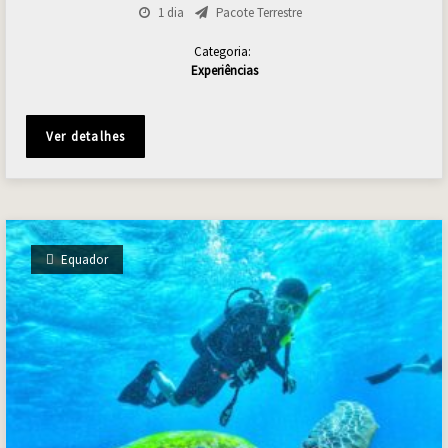
1 dia
Pacote Terrestre
Categoria:
Experiências
Ver detalhes
Equador