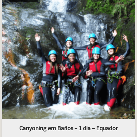
Canyoning em Baños – 1 dia – Equador