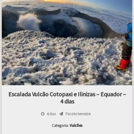
Escalada Vulcão Cotopaxi e Ilinizas – Equador –
4 dias
4 dias
Pacote terrestre
Categoria:
Vulcões