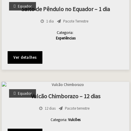
Equador
Salto de Pêndulo no Equador – 1 dia
1 dia
Pacote Terrestre
Categoria:
Experiências
Ver detalhes
Equador
Vulcão Chimborazo – 12 dias
12 dias
Pacote terrestre
Categoria:
Vulcões