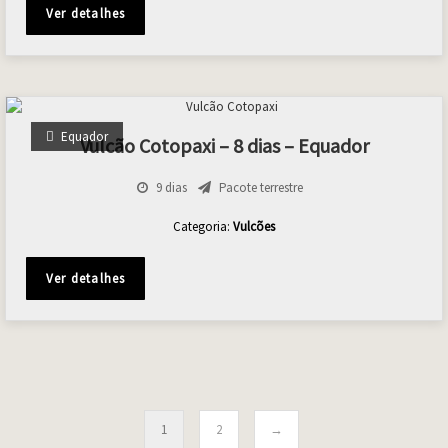
Ver detalhes
Equador
Vulcão Cotopaxi – 8 dias – Equador
9 dias
Pacote terrestre
Categoria:
Vulcões
Ver detalhes
1
2
→