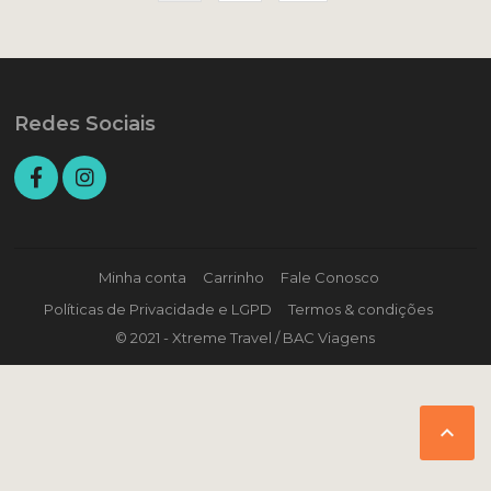
Redes Sociais
Minha conta
Carrinho
Fale Conosco
Políticas de Privacidade e LGPD
Termos & condições
© 2021 - Xtreme Travel / BAC Viagens
