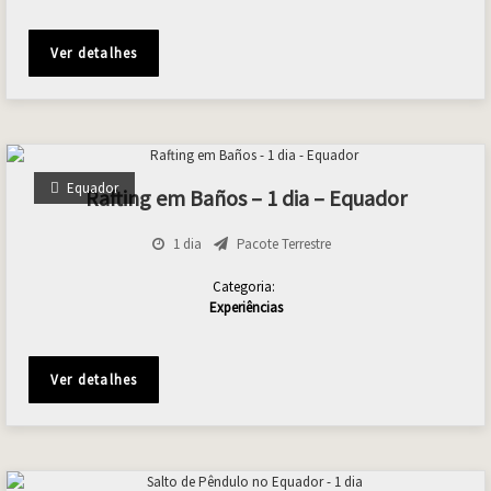
Ver detalhes
Equador
Rafting em Baños – 1 dia – Equador
1 dia
Pacote Terrestre
Categoria:
Experiências
Ver detalhes