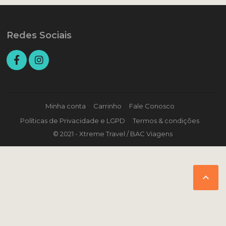
Redes Sociais
Minha conta
Carrinho
Fale Conosco
Políticas de Privacidade e LGPD
Termos & condições
© 2021 - Xtreme Travel / BAC Viagens
